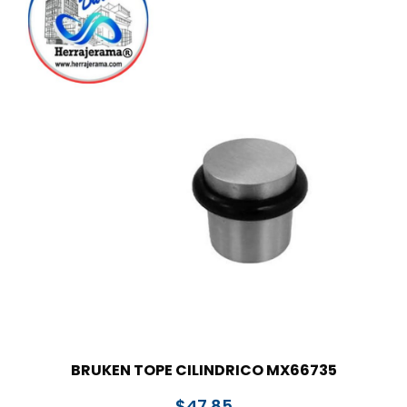
BRUKEN TOPE CILINDRICO MX66735
$
47.85