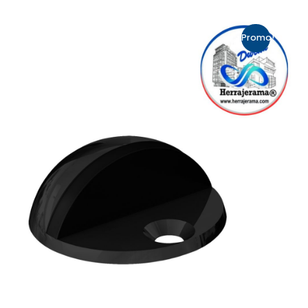
Promo!