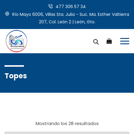
477 306 57 34
Río Mayo 6006, Villas Sta. Julia - Suc. Ma. Esther Valtierra
207, Col. León 2 | León, Gto.
Topes
Mostrando los 28 resultados