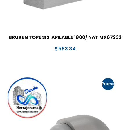
BRUKEN TOPE SIS. APILABLE 1800/ NAT MX67233
$
593.34
Promo!