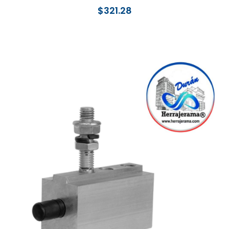
$
321.28