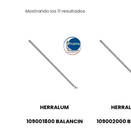
Mostrando los 11 resultados
Promo!
HERRALUM
HERRA
109001800 BALANCIN
109002000 