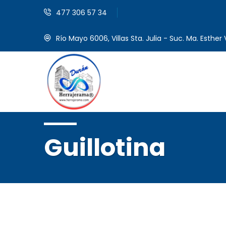
477 306 57 34
Río Mayo 6006, Villas Sta. Julia - Suc. Ma. Esther V
Guillotina