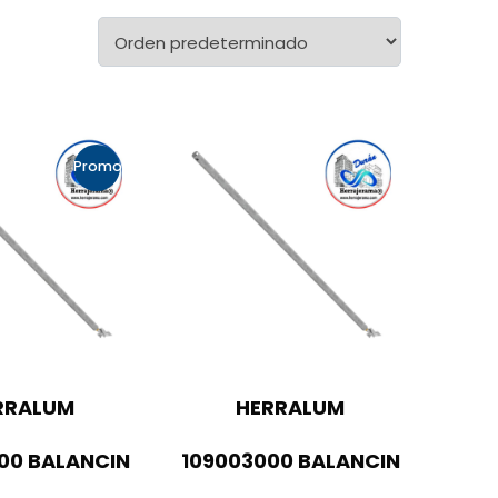
Promo!
RRALUM
HERRALUM
00 BALANCIN
109003000 BALANCIN