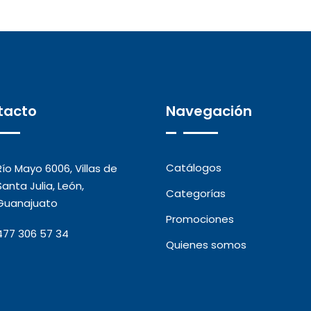
tacto
Navegación
Catálogos
Río Mayo 6006, Villas de
Santa Julia, León,
Categorías
Guanajuato
Promociones
477 306 57 34
Quienes somos