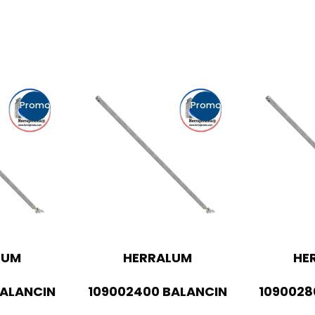
Promo!
Promo!
LUM
HERRALUM
HE
BALANCIN
109002400 BALANCIN
1090028