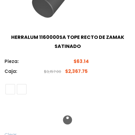
HERRALUM 1160000SA TOPE RECTO DE ZAMAK
SATINADO
Pieza:
$
63.14
Caja:
$
2,367.75
$
3,157.00
Clear