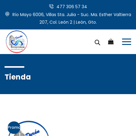
477 306 57 34
Río Mayo 6006, Villas Sta. Julia - Suc. Ma. Esther Valtierra
207, Col. León 2 | León, Gto.
Tienda
Promo!