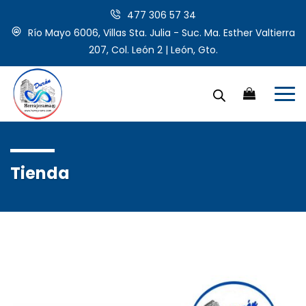
477 306 57 34
Río Mayo 6006, Villas Sta. Julia - Suc. Ma. Esther Valtierra
207, Col. León 2 | León, Gto.
Tienda