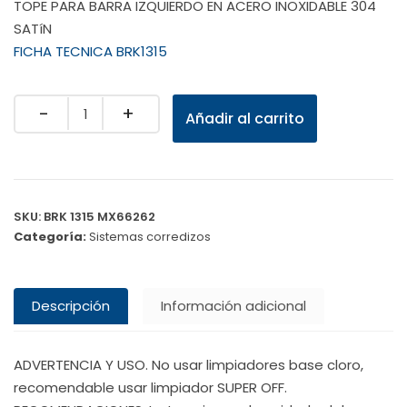
TOPE PARA BARRA IZQUIERDO EN ACERO INOXIDABLE 304
SATíN
FICHA TECNICA BRK1315
Quantity
Añadir al carrito
SKU:
BRK 1315 MX66262
Categoría:
Sistemas corredizos
Descripción
Información adicional
ADVERTENCIA Y USO. No usar limpiadores base cloro,
recomendable usar limpiador SUPER OFF.