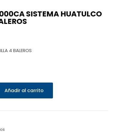
0000CA SISTEMA HUATULCO
BALEROS
LLA 4 BALEROS
Añadir al carrito
zos