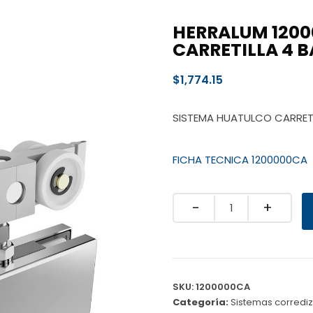
HERRALUM 120
CARRETILLA 4 
$
1,774.15
SISTEMA HUATULCO CARRETI
FICHA TECNICA 1200000CA
Quantity
SKU:
1200000CA
Categoría:
Sistemas corredi