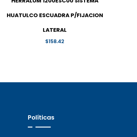
HERRALUM 1200ESC00 SISTEMA
HUATULCO ESCUADRA P/FIJACION
LATERAL
$
158.42
Políticas