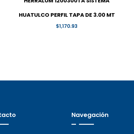
HERRALUM 1200300TA SISTEMA
HUATULCO PERFIL TAPA DE 3.00 MT
$
1,170.93
tacto
Navegación