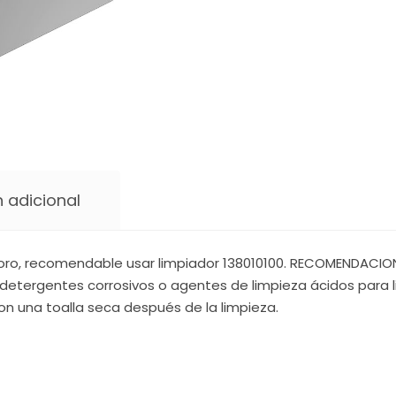
 adicional
oro, recomendable usar limpiador 138010100. RECOMENDACIONE
detergentes corrosivos o agentes de limpieza ácidos para li
on una toalla seca después de la limpieza.