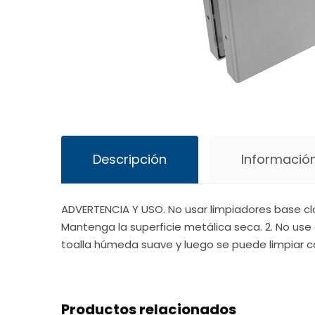
Descripción
Información
ADVERTENCIA Y USO. No usar limpiadores base cl
Mantenga la superficie metálica seca. 2. No use 
toalla húmeda suave y luego se puede limpiar c
Productos relacionados