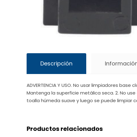
Descripción
Información
ADVERTENCIA Y USO. No usar limpiadores base cl
Mantenga la superficie metálica seca. 2. No use 
toalla húmeda suave y luego se puede limpiar c
Productos relacionados