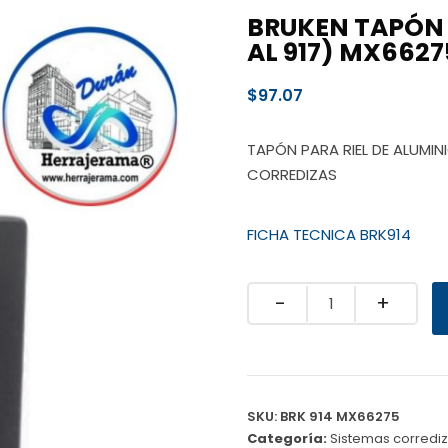
BRUKEN TAPÓN P
AL 917) MX6627
$
97.07
TAPÓN PARA RIEL DE ALUMIN
CORREDIZAS
FICHA TECNICA BRK914
Quantity
SKU:
BRK 914 MX66275
Categoría:
Sistemas corredi