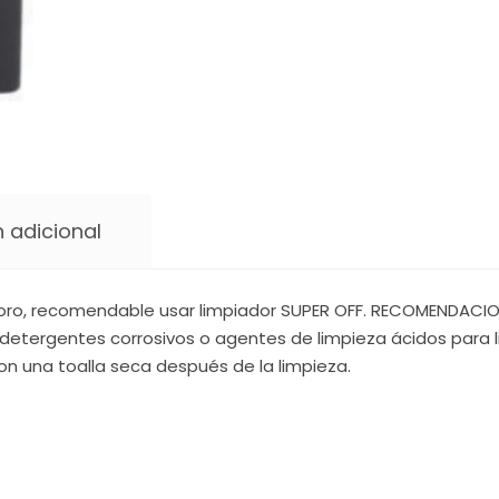
 adicional
oro, recomendable usar limpiador SUPER OFF. RECOMENDACIONE
detergentes corrosivos o agentes de limpieza ácidos para li
on una toalla seca después de la limpieza.