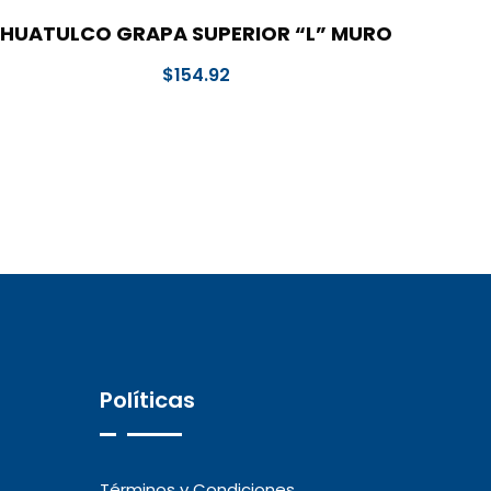
HUATULCO GRAPA SUPERIOR “L” MURO
$
154.92
Políticas
Términos y Condiciones