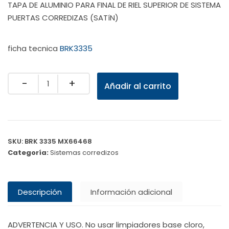
TAPA DE ALUMINIO PARA FINAL DE RIEL SUPERIOR DE SISTEMA
PUERTAS CORREDIZAS (SATíN)
ficha tecnica
BRK3335
Quantity
Añadir al carrito
SKU:
BRK 3335 MX66468
Categoría:
Sistemas corredizos
Descripción
Información adicional
ADVERTENCIA Y USO. No usar limpiadores base cloro,