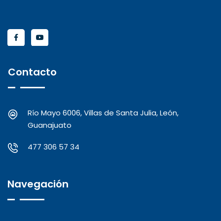
Contacto
Río Mayo 6006, Villas de Santa Julia, León,
Guanajuato
477 306 57 34
Navegación