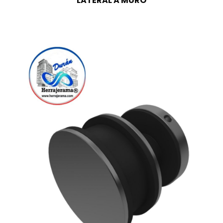
LATERAL A MURO