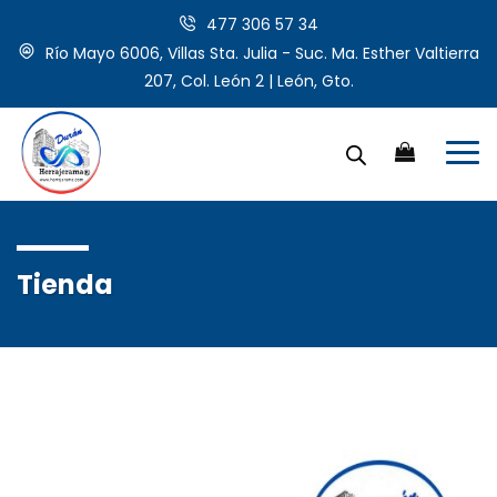
477 306 57 34
Río Mayo 6006, Villas Sta. Julia - Suc. Ma. Esther Valtierra
207, Col. León 2 | León, Gto.
Tienda