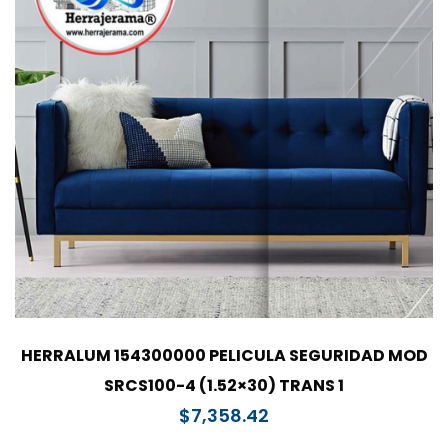
HERRALUM 154300000 PELICULA SEGURIDAD MOD
SRCS100-4 (1.52×30) TRANS 1
$
7,358.42