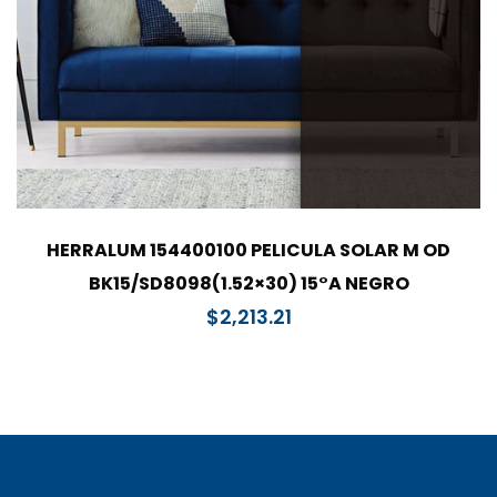
HERRALUM 154400100 PELICULA SOLAR M OD
BK15/SD8098(1.52×30) 15°A NEGRO
$
2,213.21