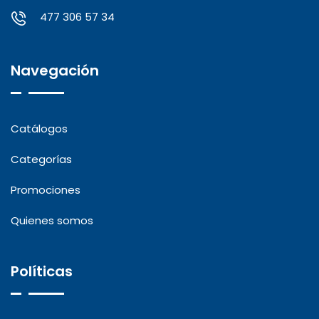
477 306 57 34
Navegación
Catálogos
Categorías
Promociones
Quienes somos
Políticas