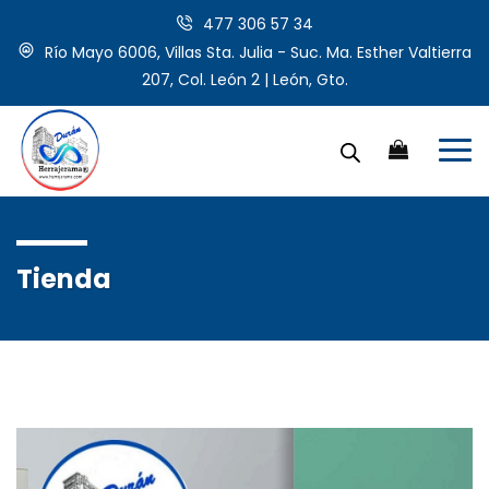
477 306 57 34
Río Mayo 6006, Villas Sta. Julia - Suc. Ma. Esther Valtierra
207, Col. León 2 | León, Gto.
Tienda