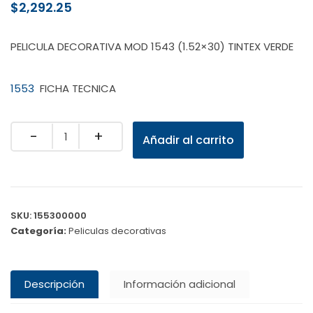
$
2,292.25
PELICULA DECORATIVA MOD 1543 (1.52×30) TINTEX VERDE
1553
FICHA TECNICA
Quantity
Añadir al carrito
SKU:
155300000
Categoría:
Peliculas decorativas
Descripción
Información adicional