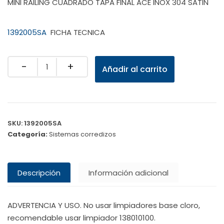
MINI RAILING CUADRADO TAPA FINAL ACE INOX 304 SATIN
1392005SA
FICHA TECNICA
Quantity
Añadir al carrito
SKU:
1392005SA
Categoría:
Sistemas corredizos
Descripción
Información adicional
ADVERTENCIA Y USO. No usar limpiadores base cloro,
recomendable usar limpiador 138010100.