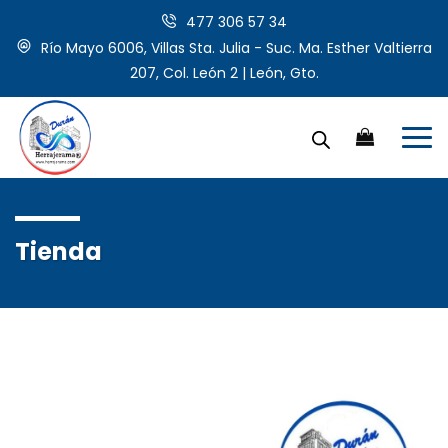
477 306 57 34
Río Mayo 6006, Villas Sta. Julia - Suc. Ma. Esther Valtierra
207, Col. León 2 | León, Gto.
Tienda