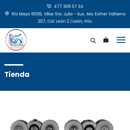
477 306 57 34
Río Mayo 6006, Villas Sta. Julia - Suc. Ma. Esther Valtierra
207, Col. León 2 | León, Gto.
Tienda