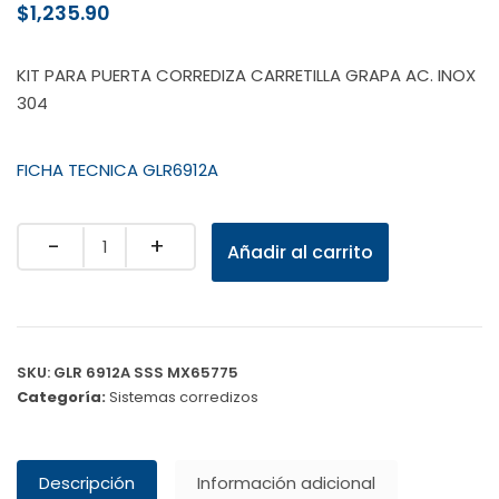
$
1,235.90
KIT PARA PUERTA CORREDIZA CARRETILLA GRAPA AC. INOX
304
FICHA TECNICA GLR6912A
Quantity
Añadir al carrito
SKU:
GLR 6912A SSS MX65775
Categoría:
Sistemas corredizos
Descripción
Información adicional