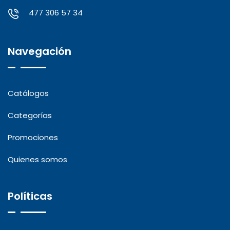
477 306 57 34
Navegación
Catálogos
Categorías
Promociones
Quienes somos
Políticas