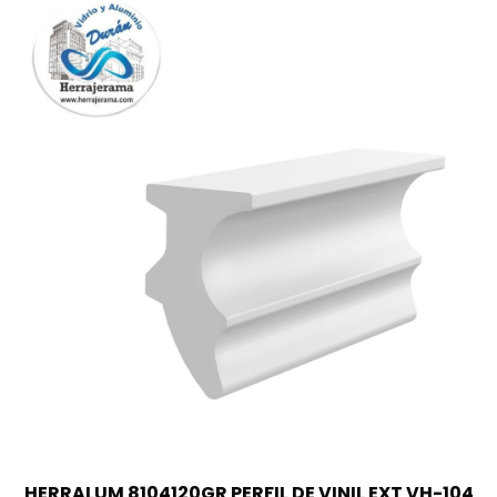
HERRALUM 8104120GR PERFIL DE VINIL EXT VH-104