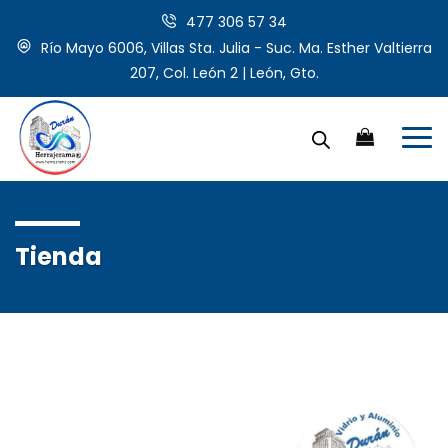
477 306 57 34
Río Mayo 6006, Villas Sta. Julia - Suc. Ma. Esther Valtierra
207, Col. León 2 | León, Gto.
Tienda