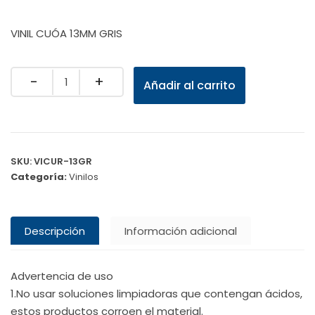
VINIL CUÓA 13MM GRIS
Quantity
Añadir al carrito
SKU:
VICUR-13GR
Categoría:
Vinilos
Descripción
Información adicional
Advertencia de uso
1.No usar soluciones limpiadoras que contengan ácidos,
estos productos corroen el material.