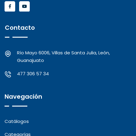
Contacto
Río Mayo 6006, Villas de Santa Julia, León,
Guanajuato
477 306 57 34
Navegación
Catálogos
Categorías