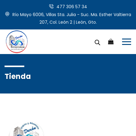
477 306 57 34
Río Mayo 6006, Villas Sta. Julia - Suc. Ma. Esther Valtierra
207, Col. León 2 | León, Gto.
Tienda