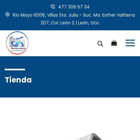
477 306 57 34
Río Mayo 6006, Villas Sta. Julia - Suc. Ma. Esther Valtierra
207, Col. León 2 | León, Gto.
Tienda