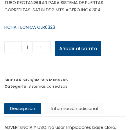
TUBO RECTANGULAR PARA SISTEMA DE PUERTAS
CORREDIZAS. SATíN DE 3 MTS ACERO INOX 304
FICHA TECNICA GLR6323
Quantity
Añadir al carrito
SKU:
GLR 6323/3M SSS MX65765
Categoría:
Sistemas corredizos
Descripción
Información adicional
ADVERTENCIA Y USO. No usar limpiadores base cloro,