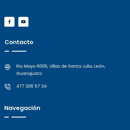
Contacto
Río Mayo 6006, Villas de Santa Julia, León,
Guanajuato
477 306 57 34
Navegación