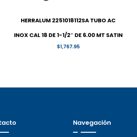
HERRALUM 2251018112SA TUBO AC
INOX CAL 18 DE 1-1/2″ DE 6.00 MT SATIN
$
1,767.95
tacto
Navegación