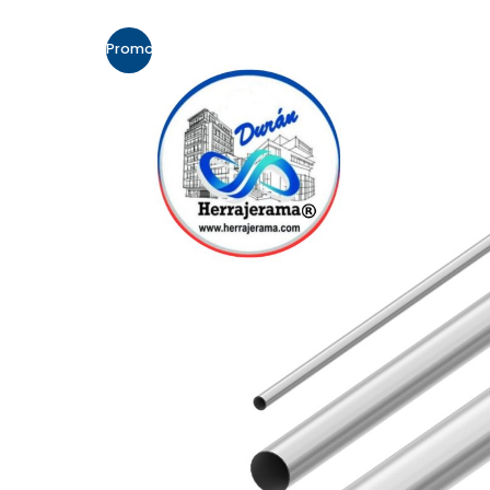
Promo!