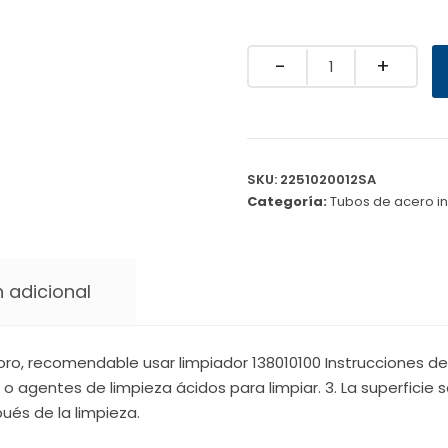
Quantity
SKU:
2251020012SA
Categoría:
Tubos de acero i
 adicional
ro, recomendable usar limpiador 138010100 Instrucciones de 
 o agentes de limpieza ácidos para limpiar. 3. La superficie
ués de la limpieza.