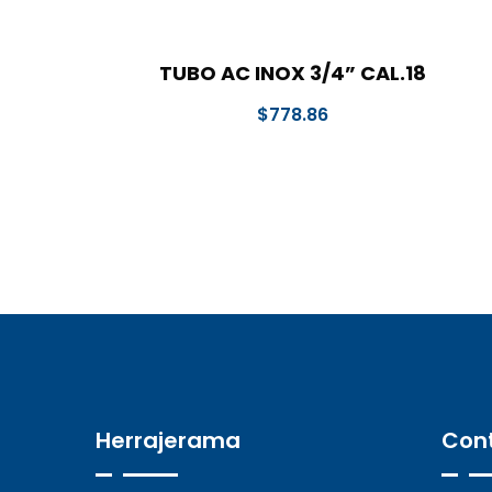
TUBO AC INOX 3/4” CAL.18
$
778.86
Herrajerama
Con