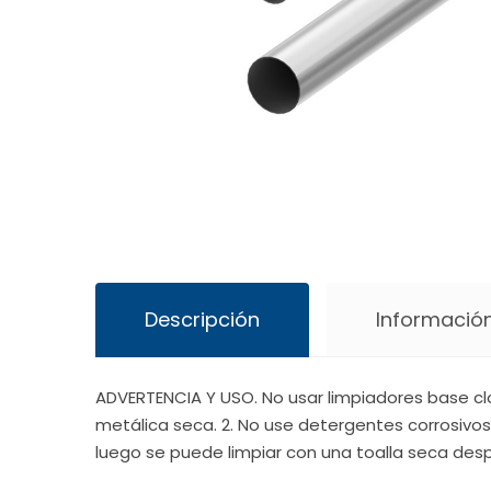
Descripción
Información
ADVERTENCIA Y USO. No usar limpiadores base clo
metálica seca. 2. No use detergentes corrosivos
luego se puede limpiar con una toalla seca desp