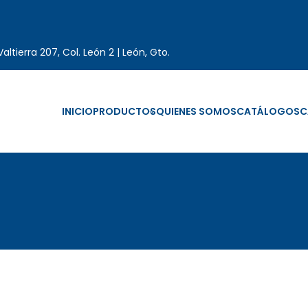
altierra 207, Col. León 2 | León, Gto.
INICIO
PRODUCTOS
QUIENES SOMOS
CATÁLOGOS
C