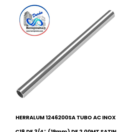
HERRALUM 1246200SA TUBO AC INOX
C18 DE 3/4″ (19mm) DE 2.00MT SATIN