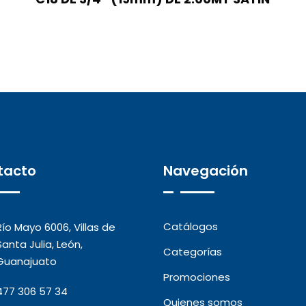
tacto
Navegación
Catálogos
Río Mayo 6006, Villas de
Santa Julia, León,
Categorías
Guanajuato
Promociones
477 306 57 34
Quienes somos