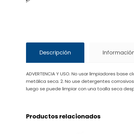
Descripción
Información
ADVERTENCIA Y USO. No usar limpiadores base clo
metálica seca. 2. No use detergentes corrosivos
luego se puede limpiar con una toalla seca desp
Productos relacionados