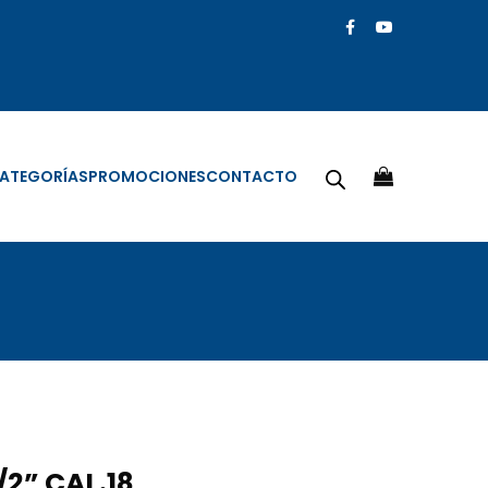
ATEGORÍAS
PROMOCIONES
CONTACTO
/2” CAL.18