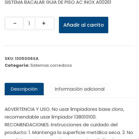
SISTEMA BACALAR GUIA DE PISO AC INOX A00261
Quantity
Añadir al carrito
SKU:
1305006SA
Categoría:
Sistemas corredizos
Descripción
Información adicional
ADVERTENCIA Y USO. No usar limpiadores base cloro,
recomendable usar limpiador 138010100.
RECOMENDACIONES. Instrucciones de cuidado del
producto: 1. Mantenga la superficie metálica seca. 2. No