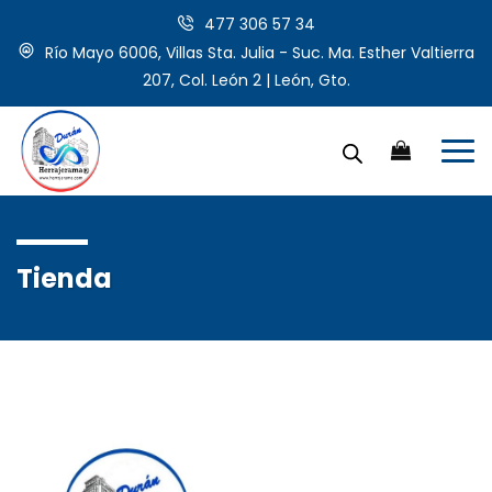
477 306 57 34
Río Mayo 6006, Villas Sta. Julia - Suc. Ma. Esther Valtierra
207, Col. León 2 | León, Gto.
Tienda