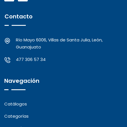
Contacto
Río Mayo 6006, Villas de Santa Julia, León,
Guanajuato
477 306 57 34
Navegación
Catálogos
Categorías