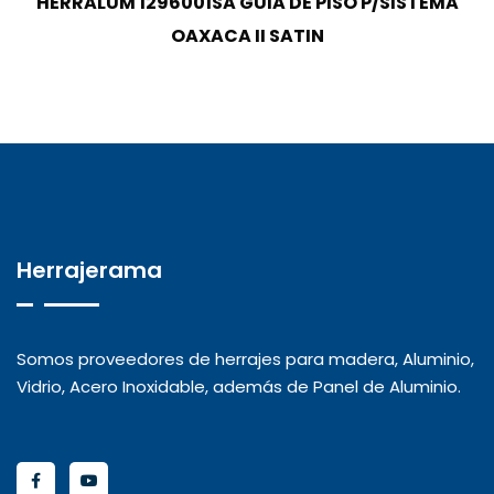
HERRALUM 1296001SA GUIA DE PISO P/SISTEMA
OAXACA II SATIN
Herrajerama
Somos proveedores de herrajes para madera, Aluminio,
Vidrio, Acero Inoxidable, además de Panel de Aluminio.