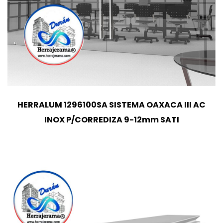
HERRALUM 1296100SA SISTEMA OAXACA III AC
INOX P/CORREDIZA 9-12mm SATI