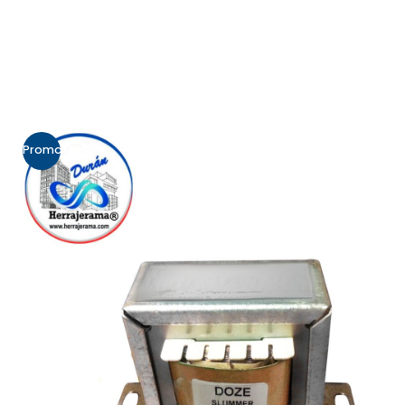
Promo!