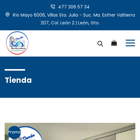
477 306 57 34
Río Mayo 6006, Villas Sta. Julia - Suc. Ma. Esther Valtierra
207, Col. León 2 | León, Gto.
Tienda
Promo!