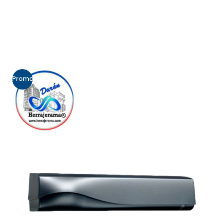
Promo!