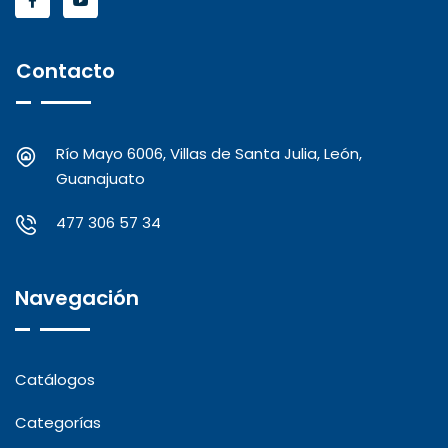
Contacto
Río Mayo 6006, Villas de Santa Julia, León,
Guanajuato
477 306 57 34
Navegación
Catálogos
Categorías