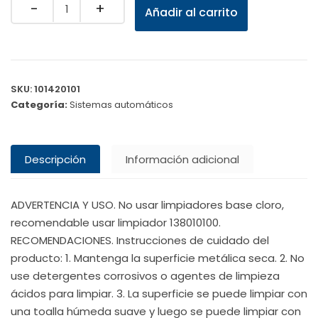
Quantity
Añadir al carrito
SKU:
101420101
Categoría:
Sistemas automáticos
Descripción
Información adicional
ADVERTENCIA Y USO. No usar limpiadores base cloro,
recomendable usar limpiador 138010100.
RECOMENDACIONES. Instrucciones de cuidado del
producto: 1. Mantenga la superficie metálica seca. 2. No
use detergentes corrosivos o agentes de limpieza
ácidos para limpiar. 3. La superficie se puede limpiar con
una toalla húmeda suave y luego se puede limpiar con