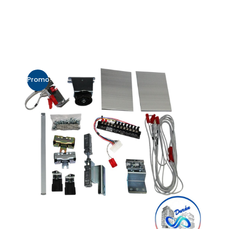
Promo!