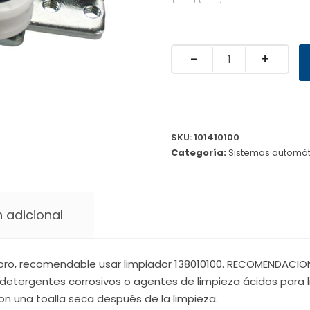
Quantity
SKU:
101410100
Categoría:
Sistemas automát
 adicional
oro, recomendable usar limpiador 138010100. RECOMENDACIONE
detergentes corrosivos o agentes de limpieza ácidos para li
on una toalla seca después de la limpieza.