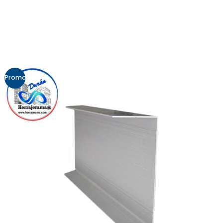
Promo!