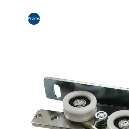
Promo!