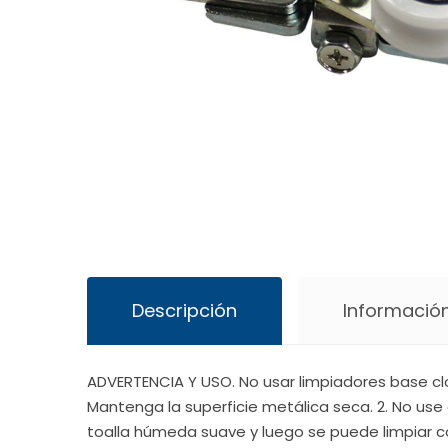
Descripción
Información
ADVERTENCIA Y USO. No usar limpiadores base cl
Mantenga la superficie metálica seca. 2. No use 
toalla húmeda suave y luego se puede limpiar c