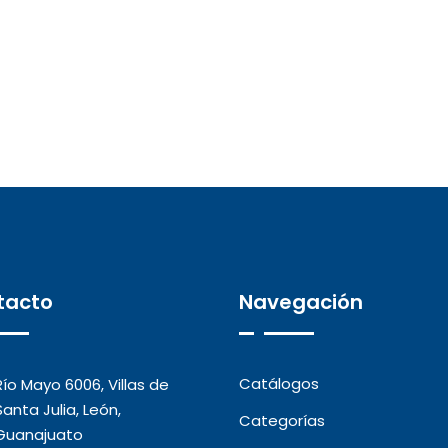
tacto
Navegación
Catálogos
Río Mayo 6006, Villas de
Santa Julia, León,
Categorías
Guanajuato