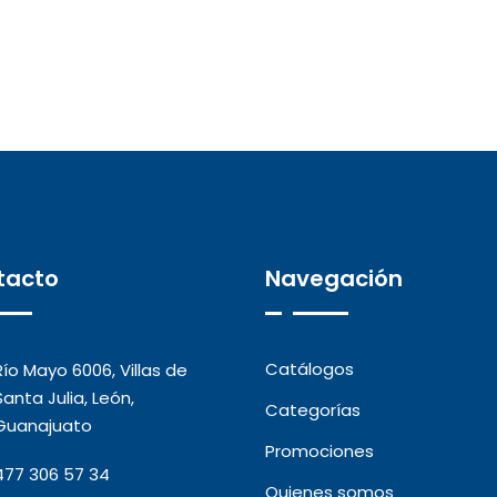
tacto
Navegación
Catálogos
Río Mayo 6006, Villas de
Santa Julia, León,
Categorías
Guanajuato
Promociones
477 306 57 34
Quienes somos