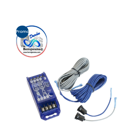
Promo!