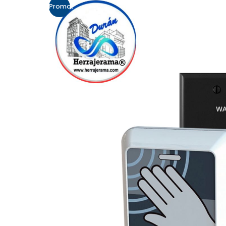
Promo!