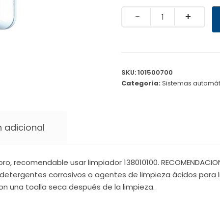
Quantity
SKU:
101500700
Categoría:
Sistemas automát
 adicional
oro, recomendable usar limpiador 138010100. RECOMENDACIONE
detergentes corrosivos o agentes de limpieza ácidos para li
on una toalla seca después de la limpieza.