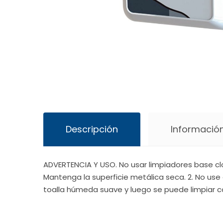
Descripción
Información
ADVERTENCIA Y USO. No usar limpiadores base cl
Mantenga la superficie metálica seca. 2. No use 
toalla húmeda suave y luego se puede limpiar c