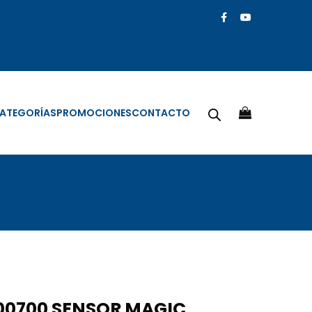
ATEGORÍAS
PROMOCIONES
CONTACTO
00700 SENSOR MAGIC