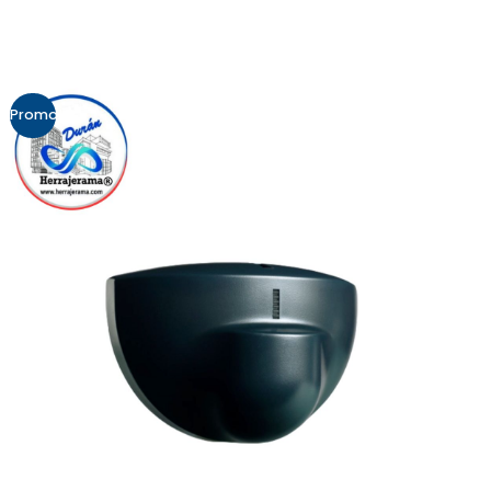
Promo!