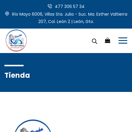
477 306 57 34
Río Mayo 6006, Villas Sta. Julia - Suc. Ma. Esther Valtierra
207, Col. León 2 | León, Gto.
Tienda