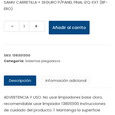
SAMIV CARRETILLA + SEGURO P/PANEL FINAL IZQ-EXT (BF-
ERO)
Quantity
Añadir al carrito
SKU:
136301300
Categoría:
Sistemas plegadizos
Descripción
Información adicional
ADVERTENCIA Y USO. No usar limpiadores base cloro,
recomendable usar limpiador 138010100 Instrucciones
de cuidado del producto: 1. Mantenga la superficie