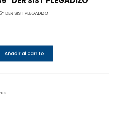
35° DER SIST PLEGADIZO
135° DER SIST PLEGADIZO
Añadir al carrito
zos