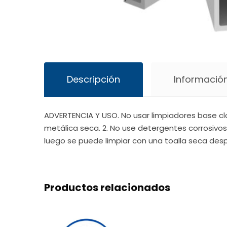
Descripción
Información
ADVERTENCIA Y USO. No usar limpiadores base clo
metálica seca. 2. No use detergentes corrosivos
luego se puede limpiar con una toalla seca desp
Productos relacionados