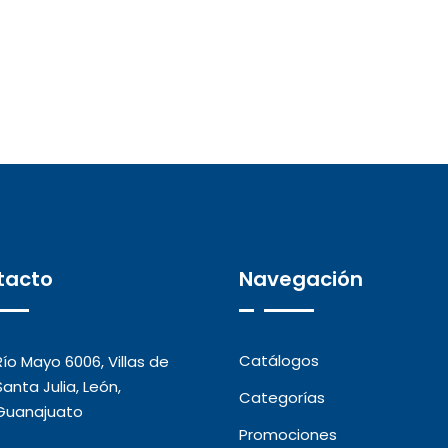
tacto
Navegación
Catálogos
Río Mayo 6006, Villas de
Santa Julia, León,
Categorías
Guanajuato
Promociones