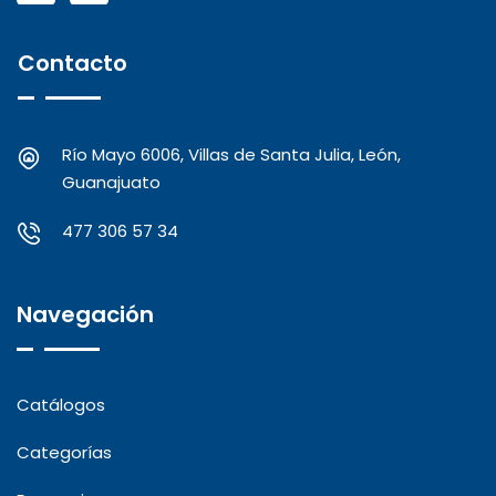
Contacto
Río Mayo 6006, Villas de Santa Julia, León,
Guanajuato
477 306 57 34
Navegación
Catálogos
Categorías