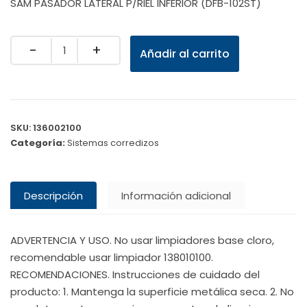
SAM PASADOR LATERAL P/RIEL INFERIOR (DFB-102ST)
Quantity
Añadir al carrito
SKU:
136002100
Categoría:
Sistemas corredizos
Descripción
Información adicional
ADVERTENCIA Y USO. No usar limpiadores base cloro,
recomendable usar limpiador 138010100.
RECOMENDACIONES. Instrucciones de cuidado del
producto: 1. Mantenga la superficie metálica seca. 2. No