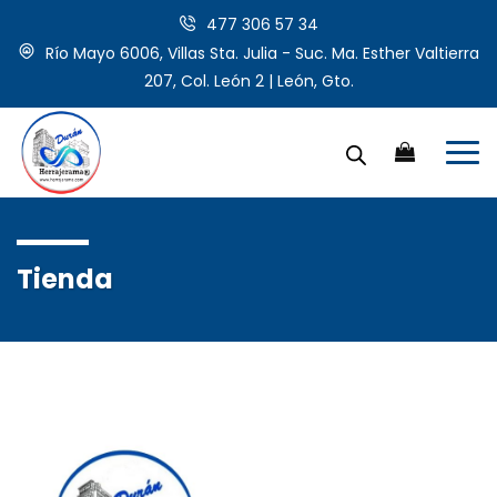
477 306 57 34
Río Mayo 6006, Villas Sta. Julia - Suc. Ma. Esther Valtierra
207, Col. León 2 | León, Gto.
Tienda