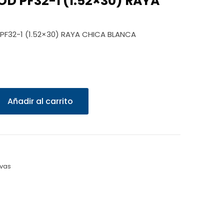
D PF32-1 (1.52×30) RAYA
PF32-1 (1.52×30) RAYA CHICA BLANCA
Añadir al carrito
ivas