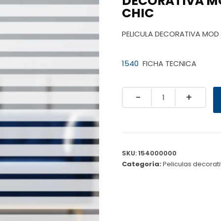
DECORATIVA MO
CHIC
PELICULA DECORATIVA MOD 
1540
FICHA TECNICA
Quantity
SKU:
154000000
Categoría:
Peliculas decorat