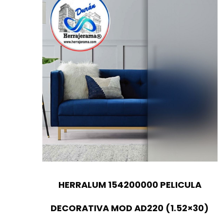
HERRALUM 154200000 PELICULA
DECORATIVA MOD AD220 (1.52×30)