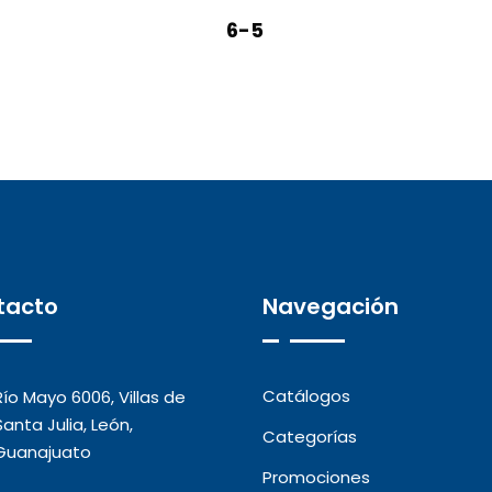
6-5
tacto
Navegación
Catálogos
Río Mayo 6006, Villas de
Santa Julia, León,
Categorías
Guanajuato
Promociones