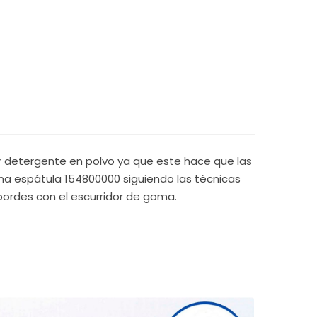
ar detergente en polvo ya que este hace que las
una espátula 154800000 siguiendo las técnicas
bordes con el escurridor de goma.