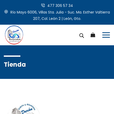
477 306 57 34
Río Mayo 6006, Villas Sta. Julia - Suc. Ma. Esther Valtierra
207, Col. León 2 | León, Gto.
Tienda