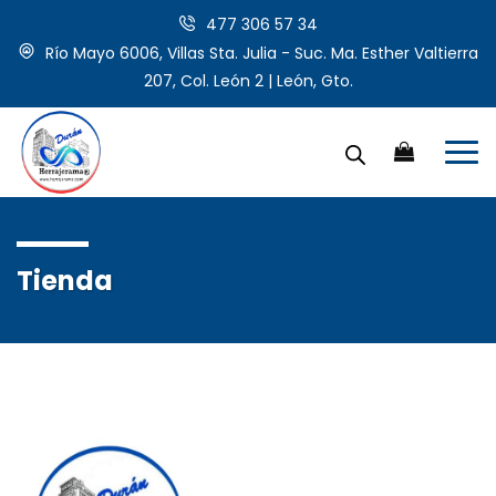
477 306 57 34
Río Mayo 6006, Villas Sta. Julia - Suc. Ma. Esther Valtierra
207, Col. León 2 | León, Gto.
Tienda