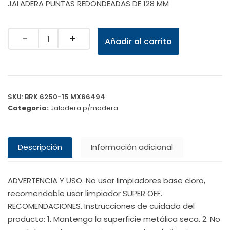
JALADERA PUNTAS REDONDEADAS DE 128 MM
Quantity
Añadir al carrito
SKU:
BRK 6250-15 MX66494
Categoría:
Jaladera p/madera
Descripción
Información adicional
ADVERTENCIA Y USO. No usar limpiadores base cloro,
recomendable usar limpiador SUPER OFF.
RECOMENDACIONES. Instrucciones de cuidado del
producto: 1. Mantenga la superficie metálica seca. 2. No