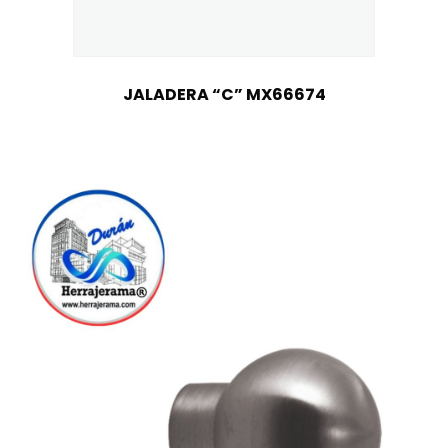
JALADERA “C” MX66674