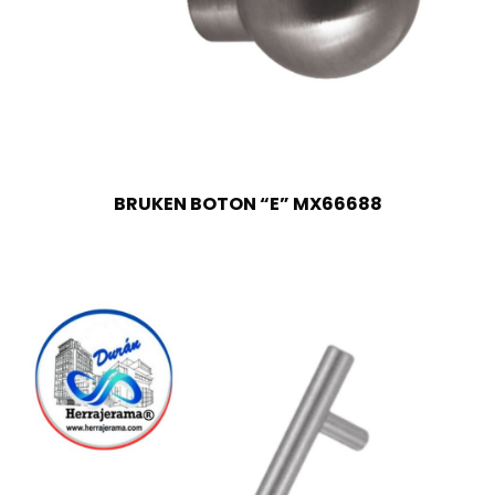
BRUKEN BOTON “E” MX66688