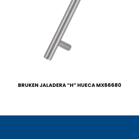
BRUKEN JALADERA “H” HUECA MX66680