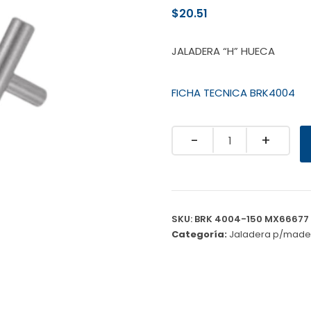
$
20.51
JALADERA “H” HUECA
FICHA TECNICA BRK4004
Quantity
SKU:
BRK 4004-150 MX66677
Categoría:
Jaladera p/made