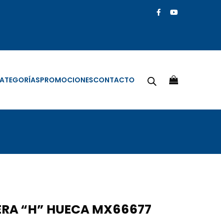
ATEGORÍAS
PROMOCIONES
CONTACTO
RA “H” HUECA MX66677