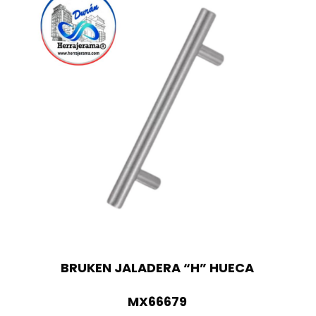
BRUKEN JALADERA “H” HUECA
MX66679