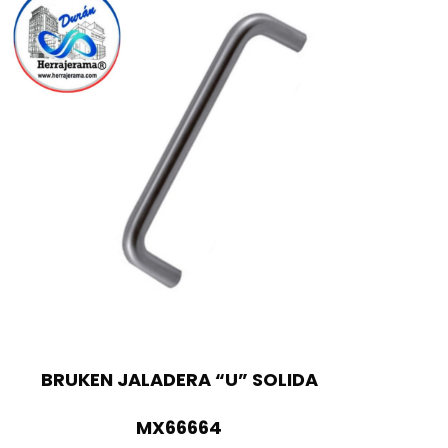
BRUKEN JALADERA “U” SOLIDA
MX66664