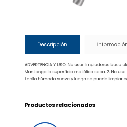
Descripción
Información
ADVERTENCIA Y USO. No usar limpiadores base cl
Mantenga la superficie metálica seca. 2. No use 
toalla húmeda suave y luego se puede limpiar c
Productos relacionados