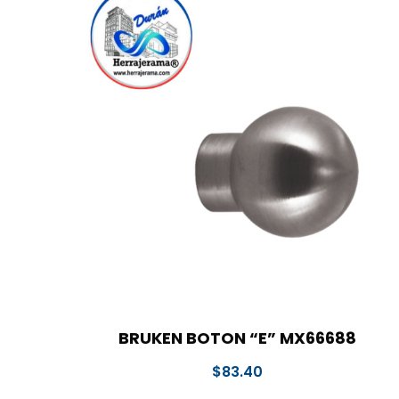
BRUKEN BOTON “E” MX66688
$
83.40