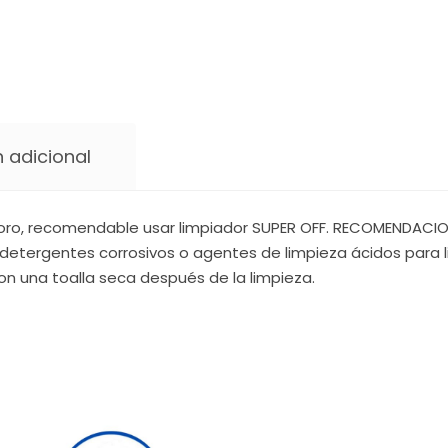
 adicional
oro, recomendable usar limpiador SUPER OFF. RECOMENDACIONE
detergentes corrosivos o agentes de limpieza ácidos para li
on una toalla seca después de la limpieza.