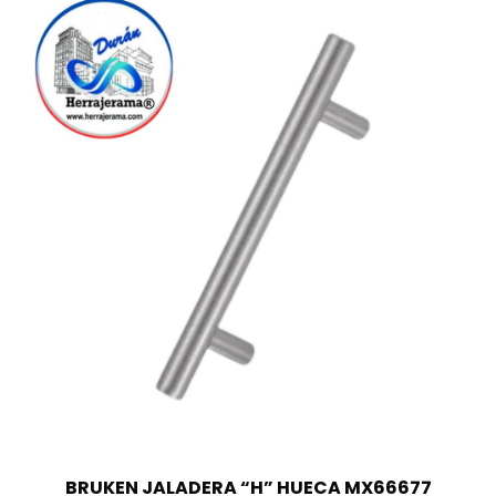
BRUKEN JALADERA “H” HUECA MX66677