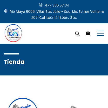
477 306 57 34
Río Mayo 6006, Villas Sta. Julia - Suc. Ma. Esther Valtierra
207, Col. León 2 | León, Gto.
Tienda