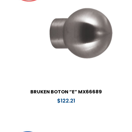
BRUKEN BOTON “E” MX66689
$
122.21