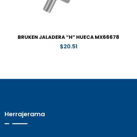
BRUKEN JALADERA “H” HUECA MX66678
$
20.51
Herrajerama