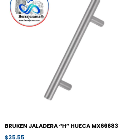
BRUKEN JALADERA “H” HUECA MX66683
$
35.55