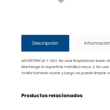
Descripción
Información
ADVERTENCIA Y USO. No usar limpiadores base cl
Mantenga la superficie metálica seca. 2. No use 
toalla húmeda suave y luego se puede limpiar c
Productos relacionados