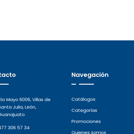
tacto
Navegación
Catálogos
Río Mayo 6006, Villas de
Santa Julia, León,
Categorías
Guanajuato
Promociones
477 306 57 34
Quienes somos