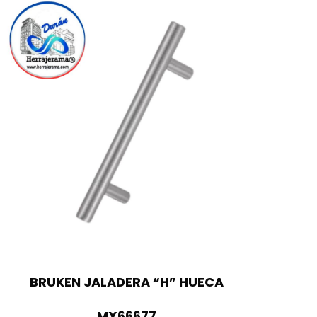
BRUKEN JALADERA “H” HUECA
MX66677