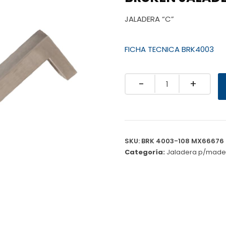
JALADERA “C”
FICHA TECNICA BRK4003
Quantity
SKU:
BRK 4003-108 MX66676
Categoría:
Jaladera p/made