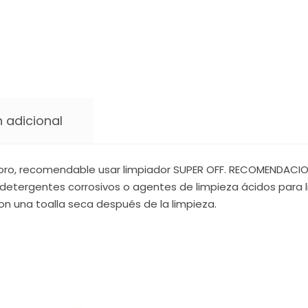
 adicional
oro, recomendable usar limpiador SUPER OFF. RECOMENDACIONE
detergentes corrosivos o agentes de limpieza ácidos para li
on una toalla seca después de la limpieza.