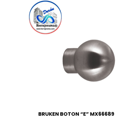
BRUKEN BOTON “E” MX66689