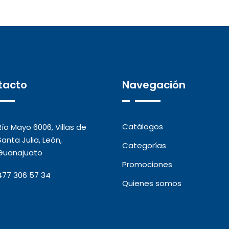
tacto
Navegación
Catálogos
Río Mayo 6006, Villas de
Santa Julia, León,
Categorías
Guanajuato
Promociones
477 306 57 34
Quienes somos