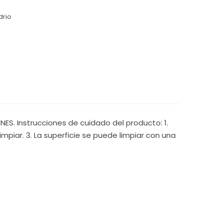
drio
S. Instrucciones de cuidado del producto: 1.
mpiar. 3. La superficie se puede limpiar con una