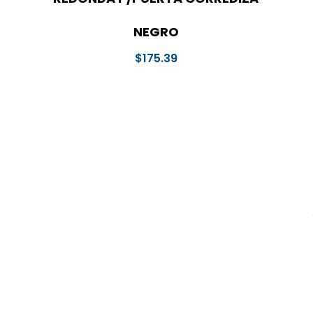
NEGRO
$
175.39