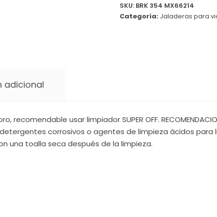
SKU:
BRK 354 MX66214
Categoría:
Jaladeras para vi
 adicional
oro, recomendable usar limpiador SUPER OFF. RECOMENDACIONE
detergentes corrosivos o agentes de limpieza ácidos para li
on una toalla seca después de la limpieza.