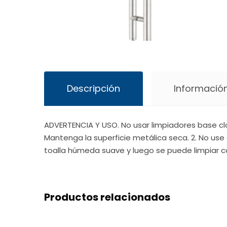
Descripción
Información
ADVERTENCIA Y USO. No usar limpiadores base cl
Mantenga la superficie metálica seca. 2. No use 
toalla húmeda suave y luego se puede limpiar c
Productos relacionados