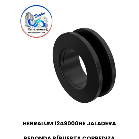
HERRALUM 1249000NE JALADERA
REDONDA P/PUERTA CORREDIZA