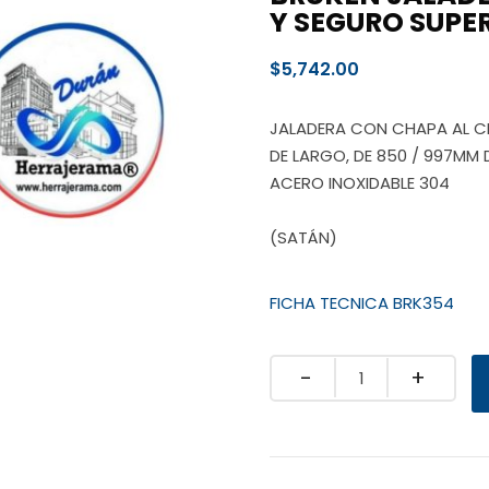
Y SEGURO SUPER
$
5,742.00
JALADERA CON CHAPA AL CE
DE LARGO, DE 850 / 997MM
ACERO INOXIDABLE 304
(SATÁN)
FICHA TECNICA BRK354
Quantity