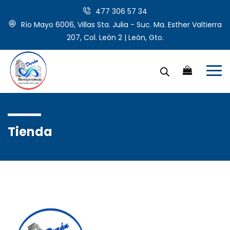
477 306 57 34
Río Mayo 6006, Villas Sta. Julia - Suc. Ma. Esther Valtierra
207, Col. León 2 | León, Gto.
Tienda