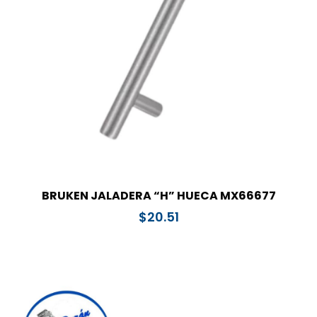
BRUKEN JALADERA “H” HUECA MX66677
$
20.51