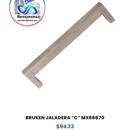
BRUKEN JALADERA “C” MX66670
$
94.33