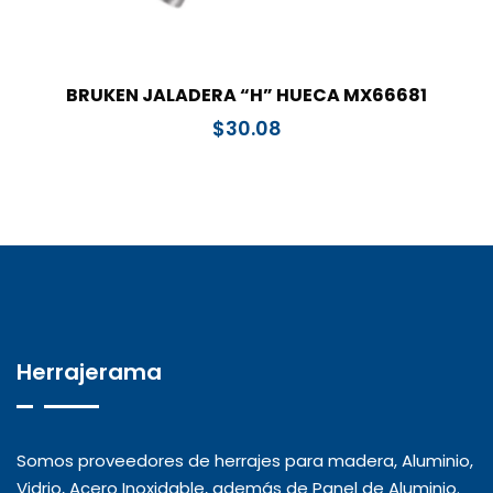
BRUKEN JALADERA “H” HUECA MX66681
$
30.08
Herrajerama
Somos proveedores de herrajes para madera, Aluminio,
Vidrio, Acero Inoxidable, además de Panel de Aluminio.