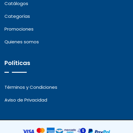
Catálogos
Categorías
Promociones
Quienes somos
Políticas
Términos y Condiciones
Aviso de Privacidad