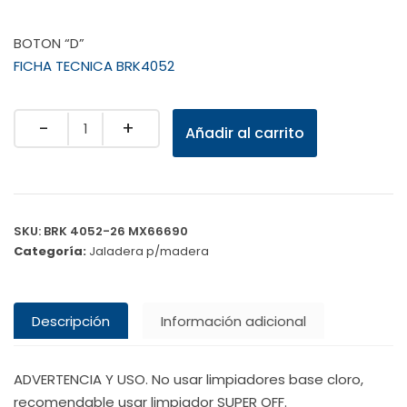
BOTON “D”
FICHA TECNICA BRK4052
Quantity
Añadir al carrito
SKU:
BRK 4052-26 MX66690
Categoría:
Jaladera p/madera
Descripción
Información adicional
ADVERTENCIA Y USO. No usar limpiadores base cloro,
recomendable usar limpiador SUPER OFF.