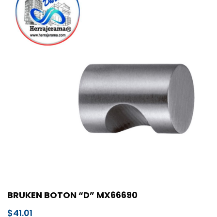
BRUKEN BOTON “D” MX66690
$
41.01