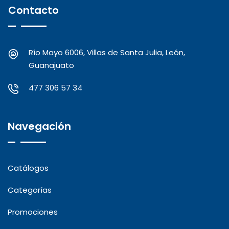
Contacto
Río Mayo 6006, Villas de Santa Julia, León,
Guanajuato
477 306 57 34
Navegación
Catálogos
Categorías
Promociones