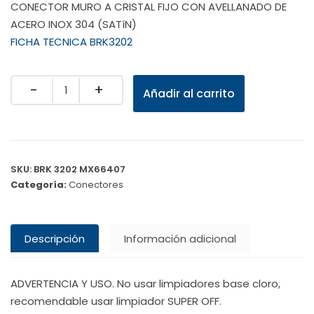
CONECTOR MURO A CRISTAL FIJO CON AVELLANADO DE
ACERO INOX 304 (SATíN)
FICHA TECNICA BRK3202
Quantity
Añadir al carrito
SKU:
BRK 3202 MX66407
Categoría:
Conectores
Descripción
Información adicional
ADVERTENCIA Y USO. No usar limpiadores base cloro,
recomendable usar limpiador SUPER OFF.