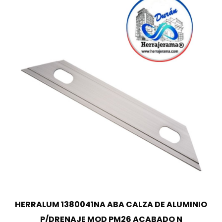
HERRALUM 1380041NA ABA CALZA DE ALUMINIO
P/DRENAJE MOD PM26 ACABADO N