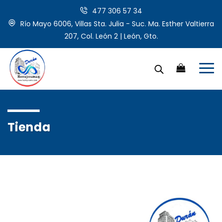
477 306 57 34
Río Mayo 6006, Villas Sta. Julia - Suc. Ma. Esther Valtierra
207, Col. León 2 | León, Gto.
Tienda