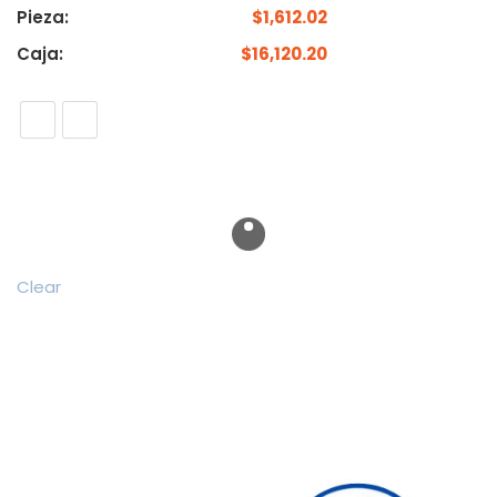
Pieza:
$
1,612.02
Caja:
$
16,120.20
Clear