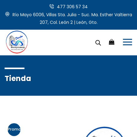
477 306 57 34
Río Mayo 6006, Villas Sta. Julia - Suc. Ma. Esther Valtierra
207, Col. León 2 | León, Gto.
Tienda
Promo!