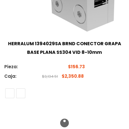
HERRALUM 1394029SA BRND CONECTOR GRAPA
BASE PLANA SS304 VID 8-10mm
Pieza:
$
156.73
Caja:
$
2,350.88
$
3,134.51