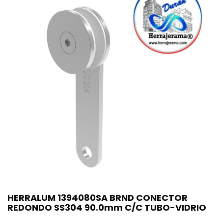
HERRALUM 1394080SA BRND CONECTOR
REDONDO SS304 90.0mm C/C TUBO-VIDRIO