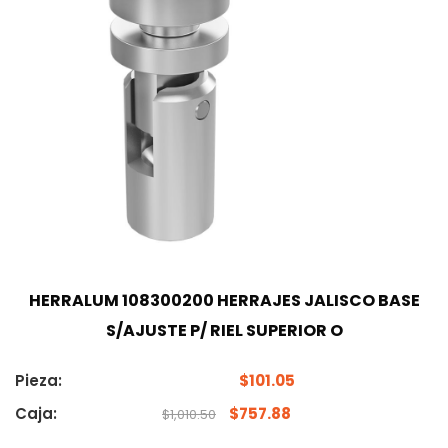
HERRALUM 108300200 HERRAJES JALISCO BASE
S/AJUSTE P/ RIEL SUPERIOR O
Pieza:
$
101.05
Caja:
$
757.88
$
1,010.50