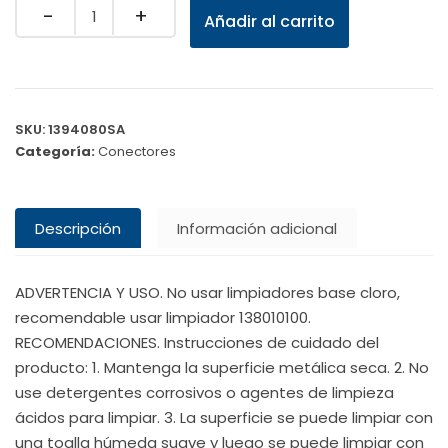
Quantity
Añadir al carrito
SKU:
1394080SA
Categoría:
Conectores
Descripción
Información adicional
ADVERTENCIA Y USO. No usar limpiadores base cloro,
recomendable usar limpiador 138010100.
RECOMENDACIONES. Instrucciones de cuidado del
producto: 1. Mantenga la superficie metálica seca. 2. No
use detergentes corrosivos o agentes de limpieza
ácidos para limpiar. 3. La superficie se puede limpiar con
una toalla húmeda suave y luego se puede limpiar con