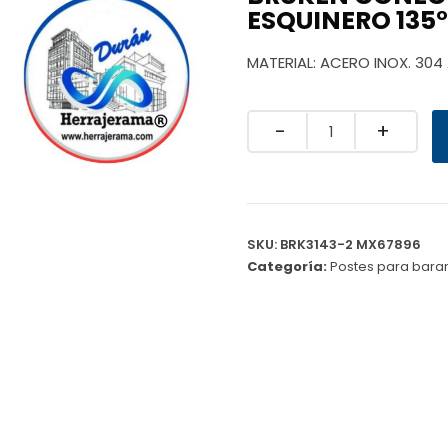
ESQUINERO 135
MATERIAL: ACERO INOX. 30
Quantity
SKU:
BRK3143-2 MX67896
Categoría:
Postes para bara