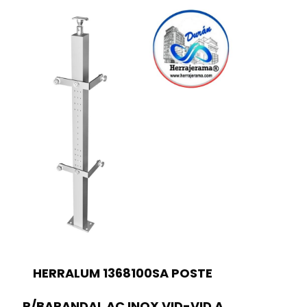
HERRALUM 1368100SA POSTE
P/BARANDAL AC INOX VID-VID A