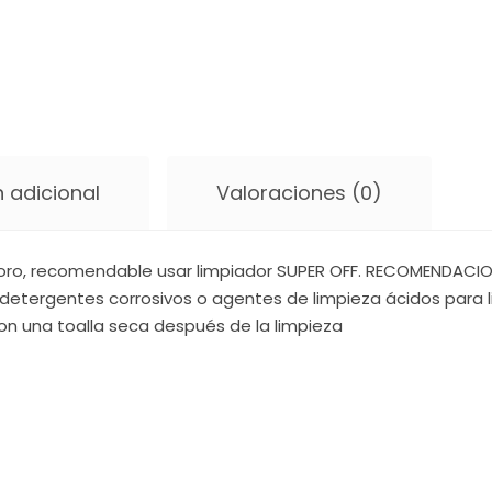
 adicional
Valoraciones (0)
oro, recomendable usar limpiador SUPER OFF. RECOMENDACIONE
detergentes corrosivos o agentes de limpieza ácidos para li
on una toalla seca después de la limpieza