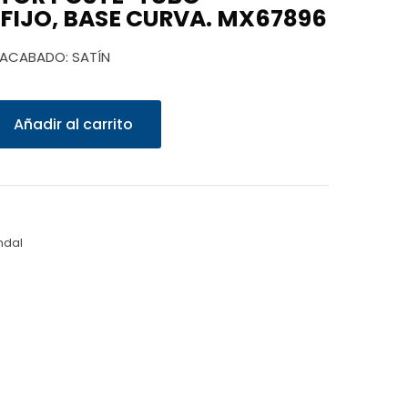
°FIJO, BASE CURVA. MX67896
4 ACABADO: SATÍN
Añadir al carrito
ndal