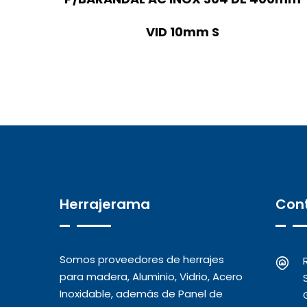
VID 10mm S
Herrajerama
Con
Somos proveedores de herrajes
para madera, Aluminio, Vidrio, Acero
Inoxidable, además de Panel de