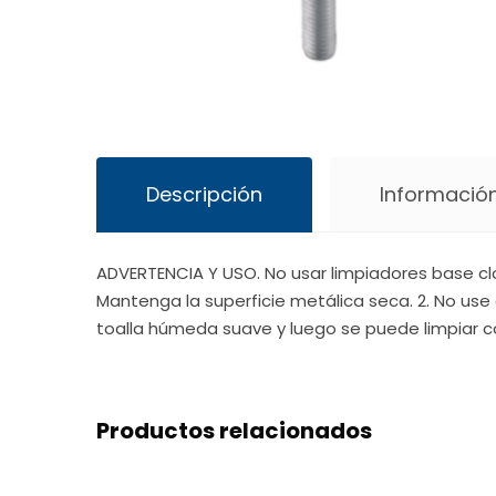
Descripción
Información
ADVERTENCIA Y USO. No usar limpiadores base cl
Mantenga la superficie metálica seca. 2. No use 
toalla húmeda suave y luego se puede limpiar c
Productos relacionados