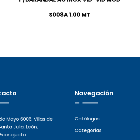
S008A 1.00 MT
tacto
Navegación
Catálogos
Río Mayo 6006, Villas de
Santa Julia, León,
Categorías
Guanajuato