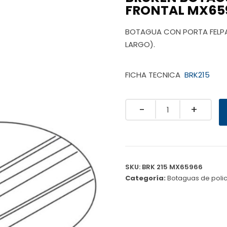
FRONTAL MX65
BOTAGUA CON PORTA FELPA
LARGO).
FICHA TECNICA
BRK215
Quantity
SKU:
BRK 215 MX65966
Categoría:
Botaguas de poli