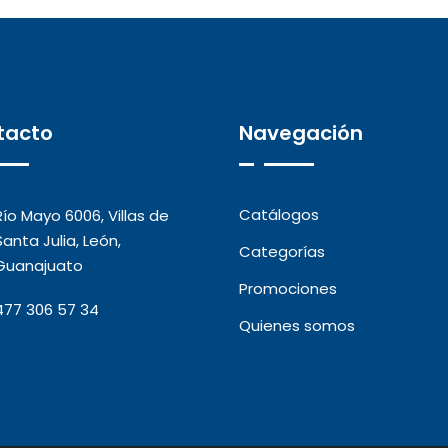
tacto
Navegación
Catálogos
Río Mayo 6006, Villas de
Santa Julia, León,
Categorías
Guanajuato
Promociones
477 306 57 34
Quienes somos