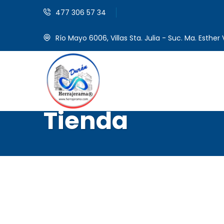
477 306 57 34
Río Mayo 6006, Villas Sta. Julia - Suc. Ma. Esther V
Tienda