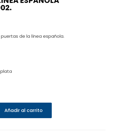
 LÍNEA ESPAÑOLA
02.
 puertas de la línea española.
 plata
Añadir al carrito