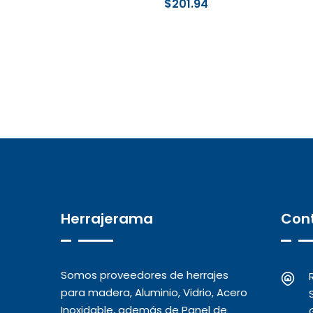
$
201.94
Herrajerama
Con
Somos proveedores de herrajes
para madera, Aluminio, Vidrio, Acero
Inoxidable, además de Panel de