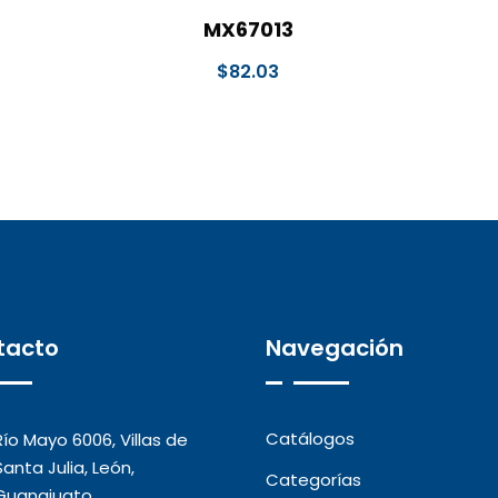
MX67013
$
82.03
tacto
Navegación
Catálogos
Río Mayo 6006, Villas de
Santa Julia, León,
Categorías
Guanajuato