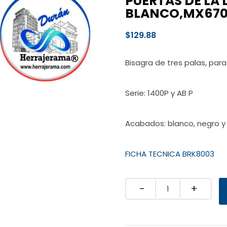
PUERTAS DE LA
BLANCO,MX670
$
129.88
Bisagra de tres palas, para
Serie: 1400P y AB P
Acabados: blanco, negro y
FICHA TECNICA BRK8003
Quantity