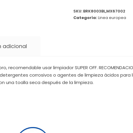
SKU:
BRK8003BL,MX67002
Categoría:
Linea europea
 adicional
oro, recomendable usar limpiador SUPER OFF. RECOMENDACIONE
detergentes corrosivos o agentes de limpieza ácidos para li
on una toalla seca después de la limpieza.