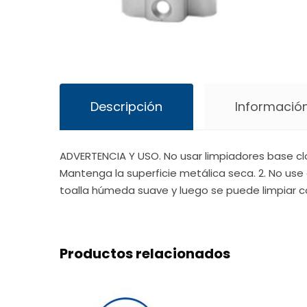
Descripción
Información
ADVERTENCIA Y USO. No usar limpiadores base cl
Mantenga la superficie metálica seca. 2. No use 
toalla húmeda suave y luego se puede limpiar c
Productos relacionados