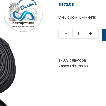
$
973.58
VINIL CUÓA 10MM GRIS
Quantity
SKU:
VICUR-10GR
Categoría:
Vinilos