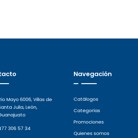
tacto
Navegación
Catálogos
Río Mayo 6006, Villas de
Santa Julia, León,
Categorías
Guanajuato
Promociones
477 306 57 34
Quienes somos