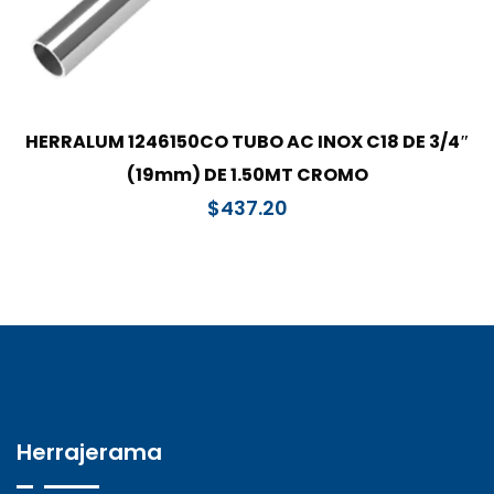
HERRALUM 1246150CO TUBO AC INOX C18 DE 3/4″
(19mm) DE 1.50MT CROMO
$
437.20
Herrajerama