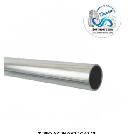
TUBO AC INOX 1” CAL.18