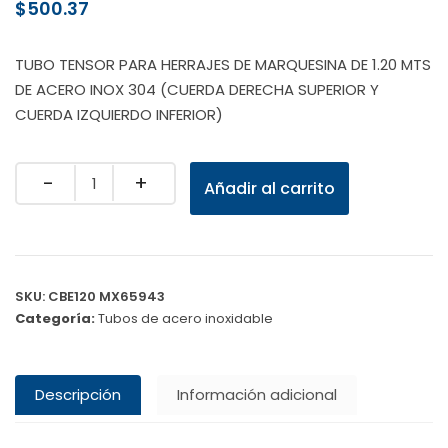
$
500.37
TUBO TENSOR PARA HERRAJES DE MARQUESINA DE 1.20 MTS
DE ACERO INOX 304 (CUERDA DERECHA SUPERIOR Y
CUERDA IZQUIERDO INFERIOR)
Quantity
Añadir al carrito
SKU:
CBE120 MX65943
Categoría:
Tubos de acero inoxidable
Descripción
Información adicional