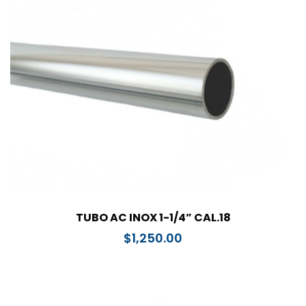
TUBO AC INOX 1-1/4” CAL.18
$
1,250.00