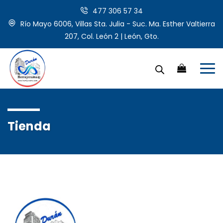
477 306 57 34
Río Mayo 6006, Villas Sta. Julia - Suc. Ma. Esther Valtierra
207, Col. León 2 | León, Gto.
Tienda