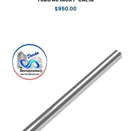
$
950.00