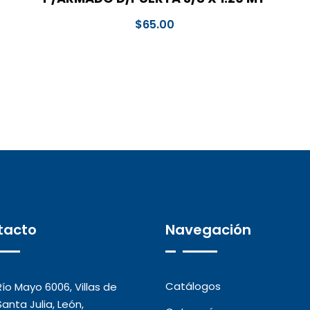
$
65.00
tacto
Navegación
Catálogos
Río Mayo 6006, Villas de
Santa Julia, León,