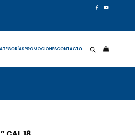
ATEGORÍAS
PROMOCIONES
CONTACTO
” CAL.18