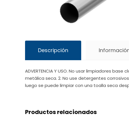
Descripción
Información
ADVERTENCIA Y USO. No usar limpiadores base clo
metálica seca. 2. No use detergentes corrosivos
luego se puede limpiar con una toalla seca desp
Productos relacionados