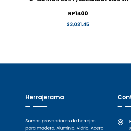
RP1400
$
3,031.45
Herrajerama
Con
Somos proveedores de herrajes
para madera, Aluminio, Vidrio, Acero