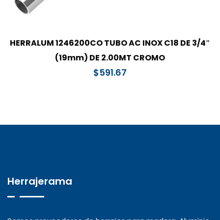
HERRALUM 1246200CO TUBO AC INOX C18 DE 3/4″
(19mm) DE 2.00MT CROMO
$
591.67
Herrajerama