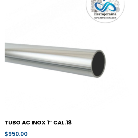
TUBO AC INOX 1” CAL.18
$
950.00