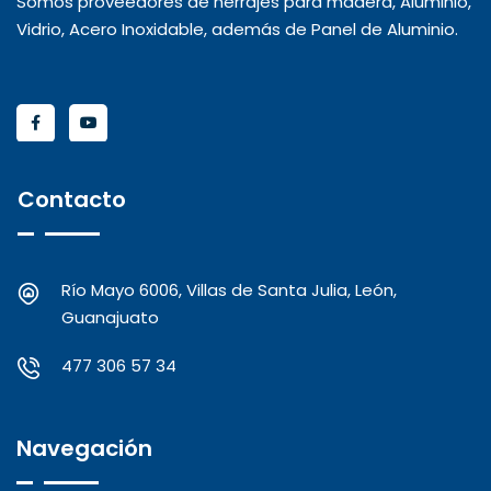
Somos proveedores de herrajes para madera, Aluminio,
Vidrio, Acero Inoxidable, además de Panel de Aluminio.
Contacto
Río Mayo 6006, Villas de Santa Julia, León,
Guanajuato
477 306 57 34
Navegación