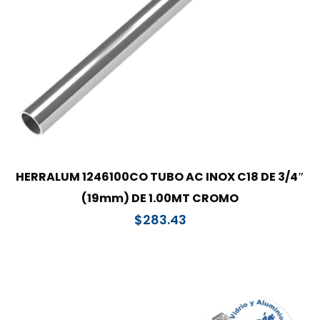
HERRALUM 1246100CO TUBO AC INOX C18 DE 3/4″
(19mm) DE 1.00MT CROMO
$
283.43