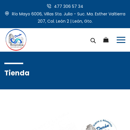
477 306 57 34
Río Mayo 6006, Villas Sta. Julia - Suc. Ma. Esther Valtierra
207, Col. León 2 | León, Gto.
Tienda