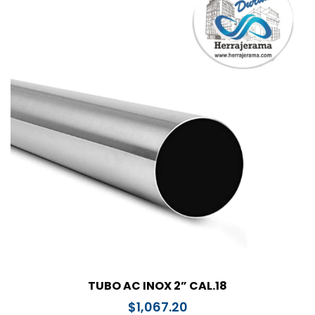
TUBO AC INOX 2” CAL.18
$
1,067.20