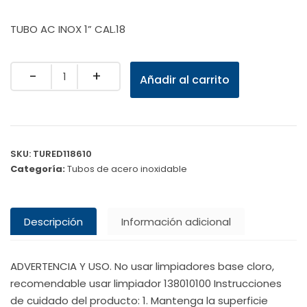
TUBO AC INOX 1” CAL.18
Quantity
Añadir al carrito
SKU:
TURED118610
Categoría:
Tubos de acero inoxidable
Descripción
Información adicional
ADVERTENCIA Y USO. No usar limpiadores base cloro,
recomendable usar limpiador 138010100 Instrucciones
de cuidado del producto: 1. Mantenga la superficie