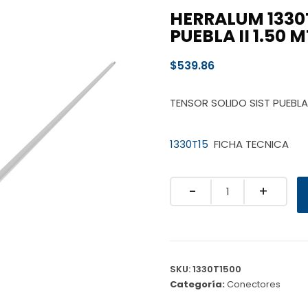
HERRALUM 1330
PUEBLA II 1.50 
$
539.86
TENSOR SOLIDO SIST PUEBLA I
1330T15
FICHA TECNICA
Quantity
SKU:
1330T1500
Categoría:
Conectores