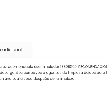
 adicional
oro, recomendable usar limpiador 138010100. RECOMENDACIONE
detergentes corrosivos o agentes de limpieza ácidos para li
on una toalla seca después de la limpieza.