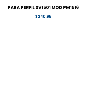
PARA PERFIL SV1501 MOD PM1516
$
240.95