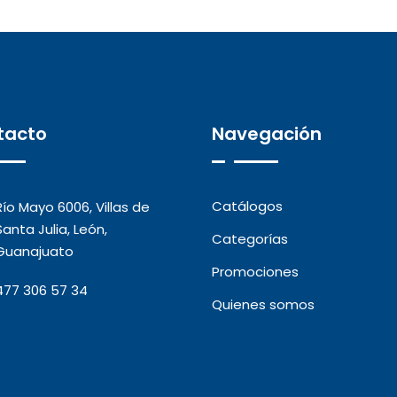
tacto
Navegación
Catálogos
Río Mayo 6006, Villas de
Santa Julia, León,
Categorías
Guanajuato
Promociones
477 306 57 34
Quienes somos