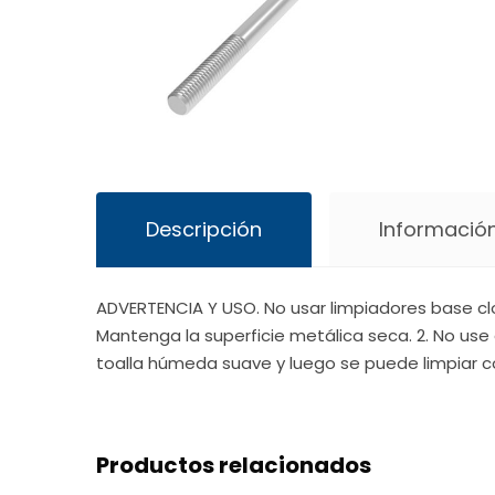
Descripción
Información
ADVERTENCIA Y USO. No usar limpiadores base cl
Mantenga la superficie metálica seca. 2. No use 
toalla húmeda suave y luego se puede limpiar c
Productos relacionados