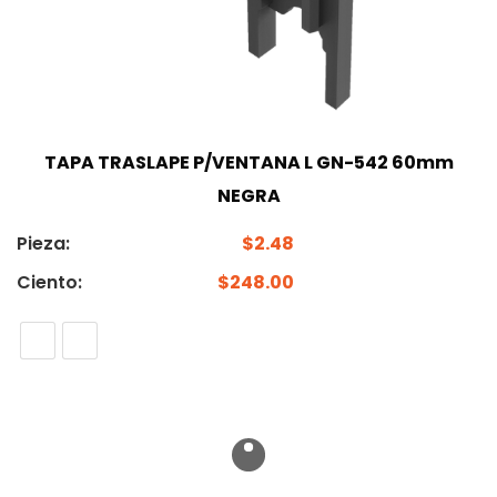
TAPA TRASLAPE P/VENTANA L GN-542 60mm
NEGRA
Pieza:
$
2.48
Ciento:
$
248.00