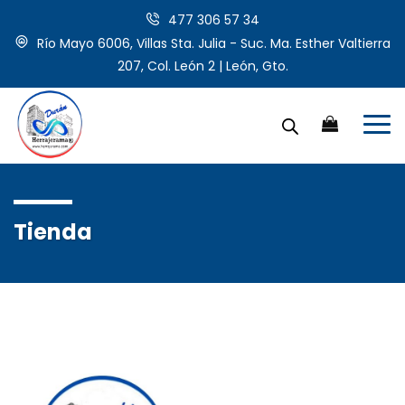
477 306 57 34
Río Mayo 6006, Villas Sta. Julia - Suc. Ma. Esther Valtierra
207, Col. León 2 | León, Gto.
Tienda