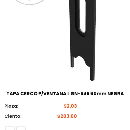
TAPA CERCO P/VENTANA L GN-545 60mm NEGRA
Pieza:
$
2.03
Ciento:
$
203.00