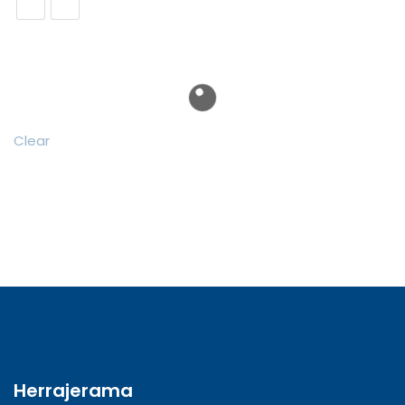
Clear
Herrajerama