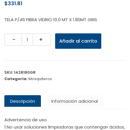
$
331.81
TELA P/46 FIBRA VIDRIO 10.0 MT X 1.80MT GRIS
Quantity
Añadir al carrito
SKU:
1428180GR
Categoría:
Mosquiteros
Descripción
Información adicional
Advertencia de uso
1.No usar soluciones limpiadoras que contengan ácidos,