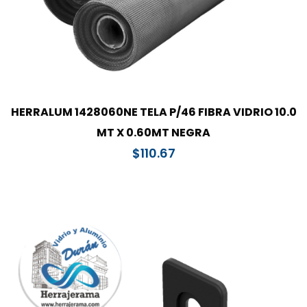
HERRALUM 1428060NE TELA P/46 FIBRA VIDRIO 10.0
MT X 0.60MT NEGRA
$
110.67