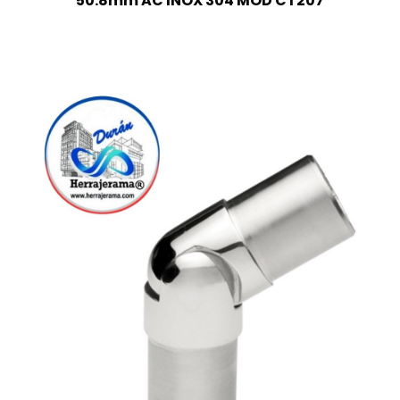
50.8mm AC INOX 304 MOD CT207