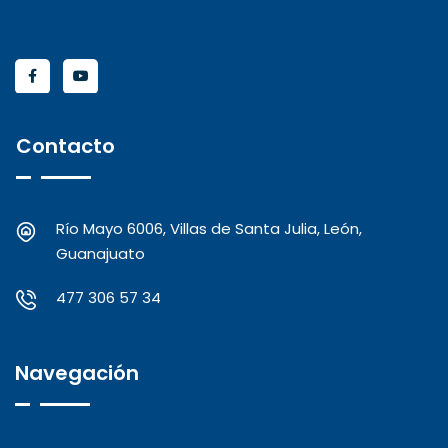
Contacto
Río Mayo 6006, Villas de Santa Julia, León,
Guanajuato
477 306 57 34
Navegación