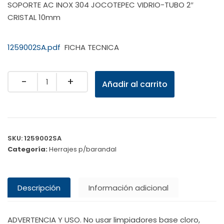
SOPORTE AC INOX 304 JOCOTEPEC VIDRIO-TUBO 2″
CRISTAL 10mm
1259002SA.pdf
FICHA TECNICA
Quantity
Añadir al carrito
SKU:
1259002SA
Categoría:
Herrajes p/barandal
Descripción
Información adicional
ADVERTENCIA Y USO. No usar limpiadores base cloro,