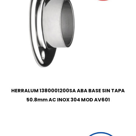
HERRALUM 1380001200SA ABA BASE SIN TAPA
50.8mm AC INOX 304 MOD AV601