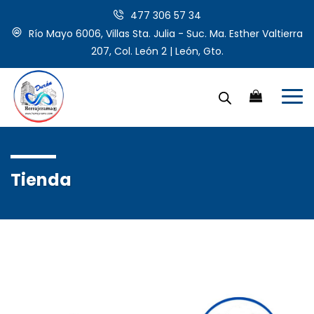
477 306 57 34
Río Mayo 6006, Villas Sta. Julia - Suc. Ma. Esther Valtierra
207, Col. León 2 | León, Gto.
Tienda