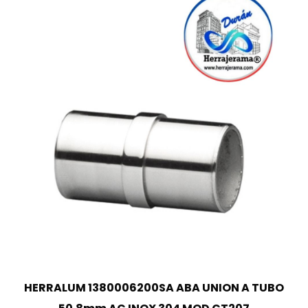
HERRALUM 1380006200SA ABA UNION A TUBO