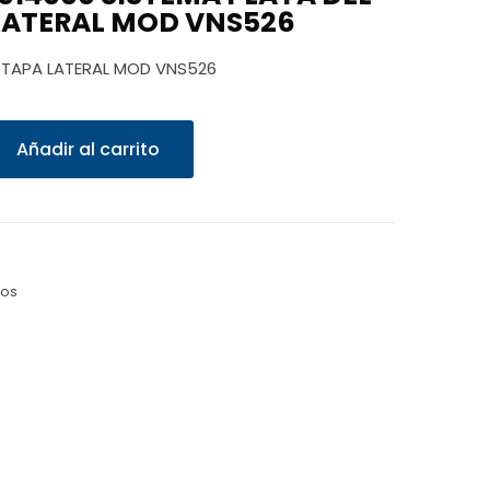
LATERAL MOD VNS526
 TAPA LATERAL MOD VNS526
Añadir al carrito
zos