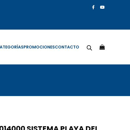
ATEGORÍAS
PROMOCIONES
CONTACTO
014000 SISTEMA PLAYA DEL