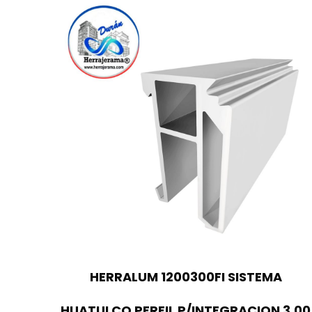
HERRALUM 1200300FI SISTEMA
HUATULCO PERFIL P/INTEGRACION 3.00