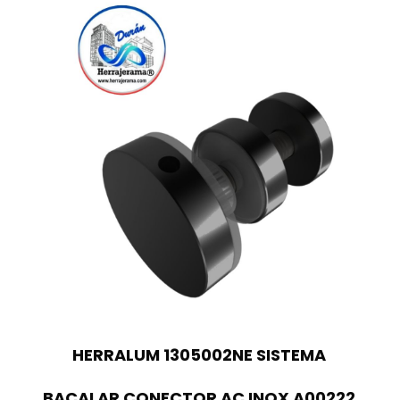
HERRALUM 1305002NE SISTEMA
BACALAR CONECTOR AC INOX A00222