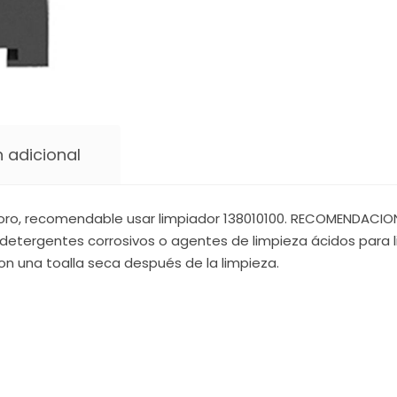
 adicional
oro, recomendable usar limpiador 138010100. RECOMENDACIONE
detergentes corrosivos o agentes de limpieza ácidos para li
on una toalla seca después de la limpieza.