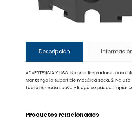
Descripción
Información
ADVERTENCIA Y USO. No usar limpiadores base cl
Mantenga la superficie metálica seca. 2. No use 
toalla húmeda suave y luego se puede limpiar c
Productos relacionados