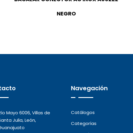
NEGRO
tacto
Navegación
Catálogos
Río Mayo 6006, Villas de
Santa Julia, León,
Categorías
Guanajuato