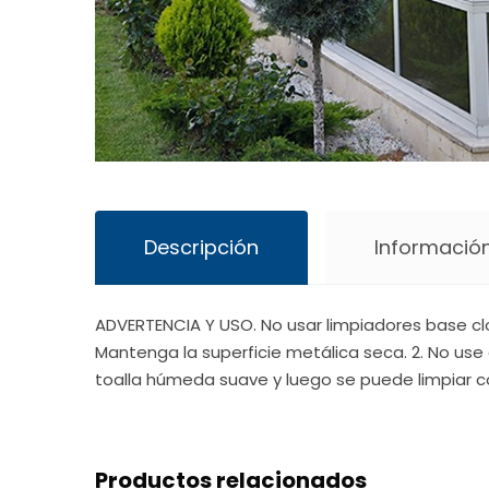
Descripción
Información
ADVERTENCIA Y USO. No usar limpiadores base cl
Mantenga la superficie metálica seca. 2. No use 
toalla húmeda suave y luego se puede limpiar c
Productos relacionados