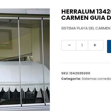
HERRALUM 1342
CARMEN GUIA D
SISTEMA PLAYA DEL CARMEN
Quantity
SKU:
1342035000
Categoría:
Sistemas corredi