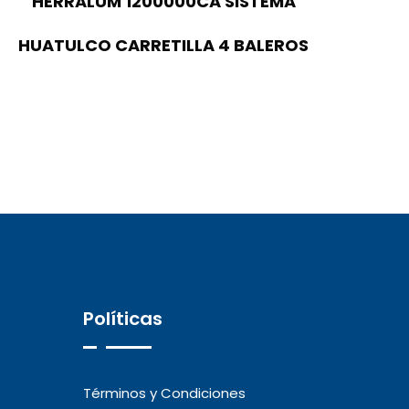
HERRALUM 1200000CA SISTEMA
HUATULCO CARRETILLA 4 BALEROS
Políticas
Términos y Condiciones