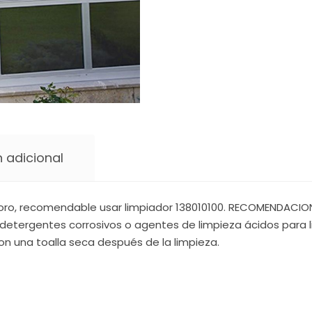
 adicional
oro, recomendable usar limpiador 138010100. RECOMENDACIONE
detergentes corrosivos o agentes de limpieza ácidos para li
on una toalla seca después de la limpieza.