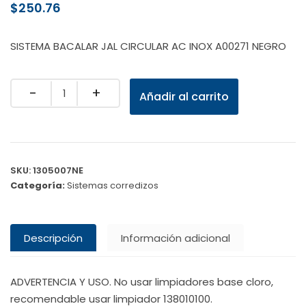
$
250.76
SISTEMA BACALAR JAL CIRCULAR AC INOX A00271 NEGRO
Quantity
Añadir al carrito
SKU:
1305007NE
Categoría:
Sistemas corredizos
Descripción
Información adicional
ADVERTENCIA Y USO. No usar limpiadores base cloro,
recomendable usar limpiador 138010100.