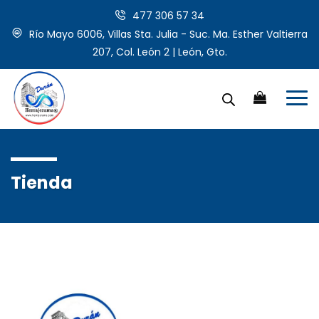
477 306 57 34
Río Mayo 6006, Villas Sta. Julia - Suc. Ma. Esther Valtierra
207, Col. León 2 | León, Gto.
Tienda