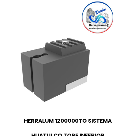
HERRALUM 1200000TO SISTEMA
HUATULCO TOPE INFERIOR