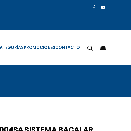
ATEGORÍAS
PROMOCIONES
CONTACTO
004SA SISTEMA BACALAR