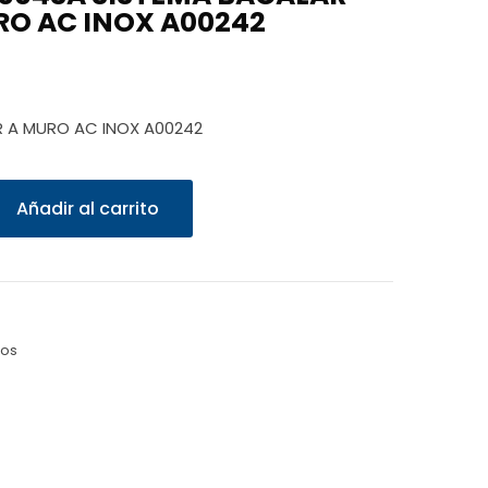
O AC INOX A00242
 A MURO AC INOX A00242
Añadir al carrito
zos