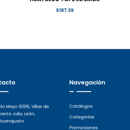
$
187.39
tacto
Navegación
Catálogos
Río Mayo 6006, Villas de
Santa Julia, León,
Categorías
Guanajuato
Promociones