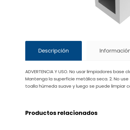
Descripción
Información
ADVERTENCIA Y USO. No usar limpiadores base cl
Mantenga la superficie metálica seca. 2. No use 
toalla húmeda suave y luego se puede limpiar c
Productos relacionados