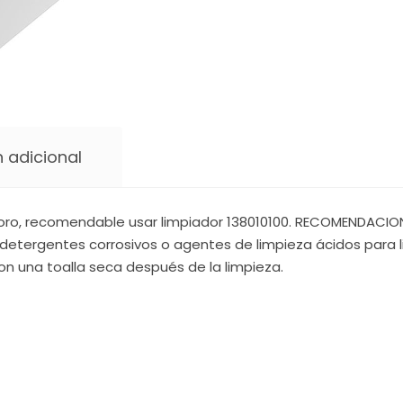
 adicional
oro, recomendable usar limpiador 138010100. RECOMENDACIONE
detergentes corrosivos o agentes de limpieza ácidos para li
on una toalla seca después de la limpieza.