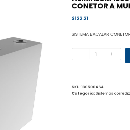
CONETOR A MUR
$
122.21
SISTEMA BACALAR CONETOR
Quantity
SKU:
1305004SA
Categoría:
Sistemas corredi