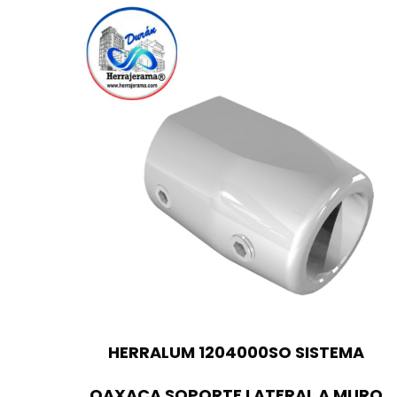
HERRALUM 1204000SO SISTEMA
OAXACA SOPORTE LATERAL A MURO