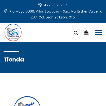
477 306 57 34
Río Mayo 6006, Villas Sta. Julia - Suc. Ma. Esther Valtierra
207, Col. León 2 | León, Gto.
Tienda