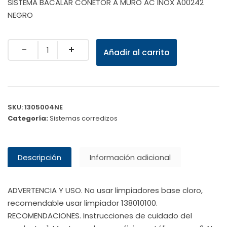
SISTEMA BACALAR CONETOR A MURO AC INOX A00242
NEGRO
Quantity
Añadir al carrito
SKU:
1305004NE
Categoría:
Sistemas corredizos
Descripción
Información adicional
ADVERTENCIA Y USO. No usar limpiadores base cloro,
recomendable usar limpiador 138010100.
RECOMENDACIONES. Instrucciones de cuidado del