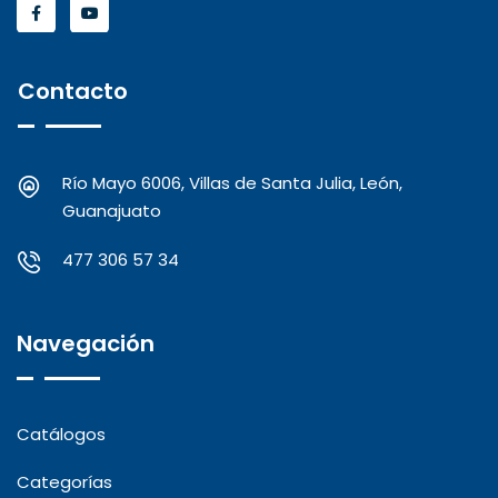
Contacto
Río Mayo 6006, Villas de Santa Julia, León,
Guanajuato
477 306 57 34
Navegación
Catálogos
Categorías