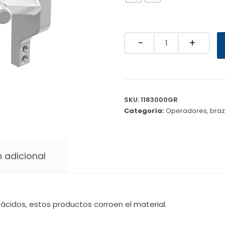
Quantity
SKU:
1183000GR
Categoría:
Operadores, braz
 adicional
ácidos, estos productos corroen el material.