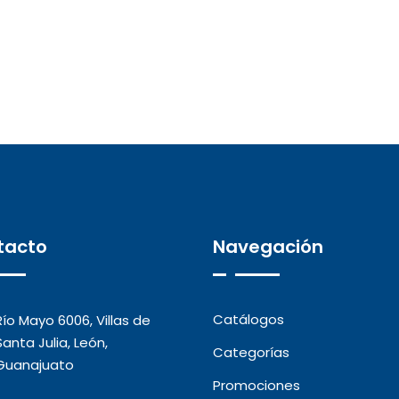
tacto
Navegación
Catálogos
Río Mayo 6006, Villas de
Santa Julia, León,
Categorías
Guanajuato
Promociones