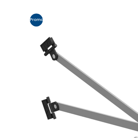
Promo!