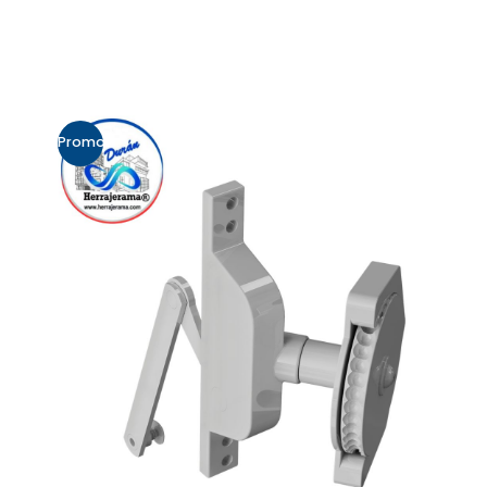
Promo!