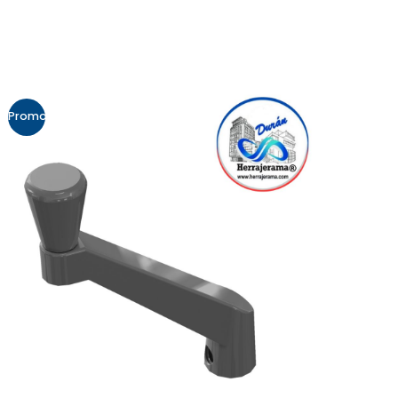
Promo!