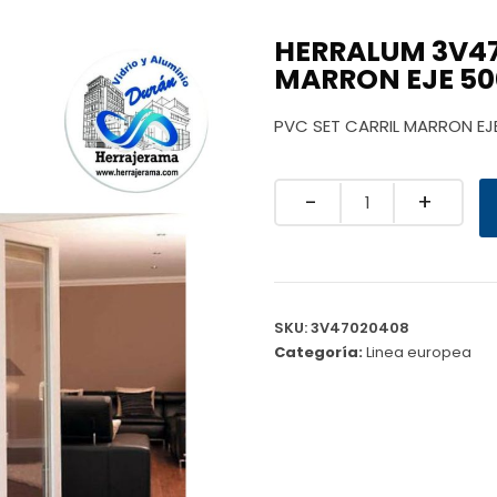
HERRALUM 3V47
MARRON EJE 50
PVC SET CARRIL MARRON EJ
Quantity
SKU:
3V47020408
Categoría:
Linea europea