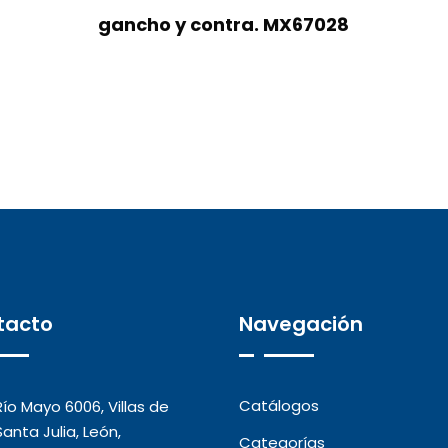
gancho y contra. MX67028
tacto
Navegación
Catálogos
Río Mayo 6006, Villas de
Santa Julia, León,
Categorías