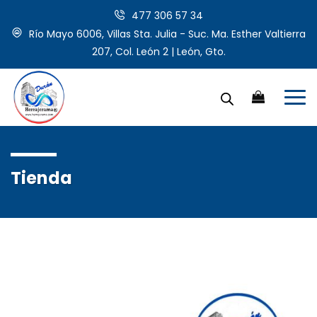
477 306 57 34
Río Mayo 6006, Villas Sta. Julia - Suc. Ma. Esther Valtierra
207, Col. León 2 | León, Gto.
Tienda