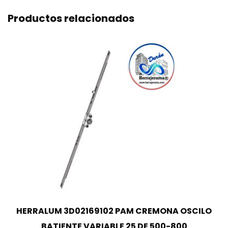
Productos relacionados
HERRALUM 3D02169102 PAM CREMONA OSCILO
BATIENTE VARIABLE 25 DE 500-800