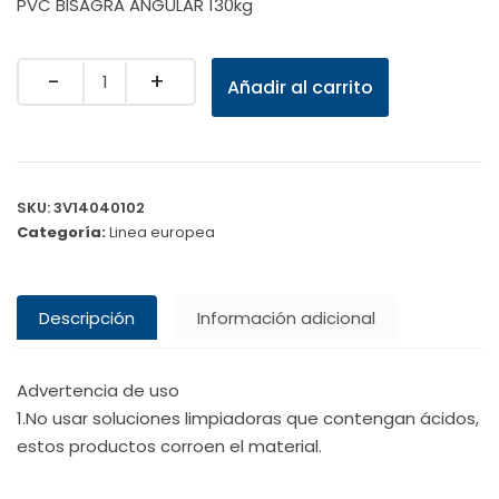
PVC BISAGRA ANGULAR 130kg
Quantity
Añadir al carrito
SKU:
3V14040102
Categoría:
Linea europea
Descripción
Información adicional
Advertencia de uso
1.No usar soluciones limpiadoras que contengan ácidos,
estos productos corroen el material.