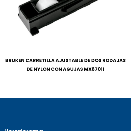
BRUKEN CARRETILLA AJUSTABLE DE DOS RODAJAS
DE NYLON CON AGUJAS MX67011